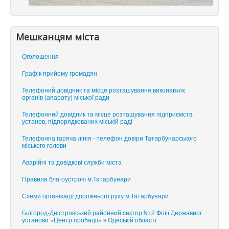
Мешканцям міста
Оголошення
Графік прийому громадян
Телефоний довідник та місце розташування виконавчих
органів (апарату) міської ради
Телефонний довідник та місце розташування підприємств,
установ, підпорядкованих міській раді
Телефонна гаряча лінія - телефон довіри Татарбунарського
міського голови
Аварійні та довідкові служби міста
Правила благоустрою м.Татарбунари
Схеми організації дорожнього руху м.Татарбунари
Білгород-Дністровський районний сектор № 2 Філії Державної
установи «Центр пробації» в Одеській області