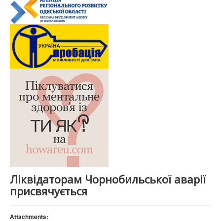
Ліквідаторам Чорнобильської аварії
присвячується
Attachments: