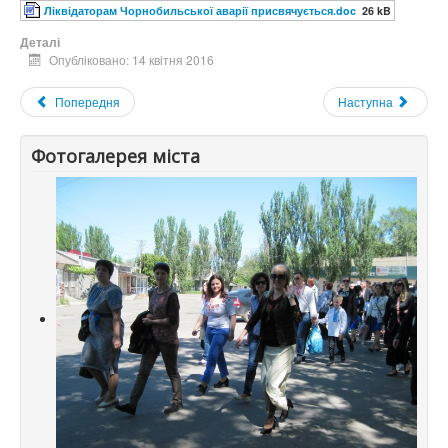
Ліквідаторам Чорнобильської аварії присвячується.doc
26 kB
Деталі
Опубліковано: 14 квітня 2016
Попередня
Наступна
Фотогалерея міста