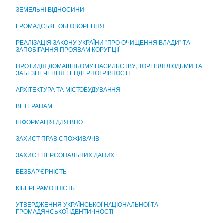
ЦЕНТР НАДАННЯ АДМІНІСТРАТИВНИХ ПОСЛУГ
ЗЕМЕЛЬНІ ВІДНОСИНИ
ГРОМАДСЬКЕ ОБГОВОРЕННЯ
РЕАЛІЗАЦІЯ ЗАКОНУ УКРАЇНИ "ПРО ОЧИЩЕННЯ ВЛАДИ" ТА
ЗАПОБІГАННЯ ПРОЯВАМ КОРУПЦІЇ
ПРОТИДІЯ ДОМАШНЬОМУ НАСИЛЬСТВУ, ТОРГІВЛІ ЛЮДЬМИ ТА
ЗАБЕЗПЕЧЕННЯ ГЕНДЕРНОЇ РІВНОСТІ
АРХІТЕКТУРА ТА МІСТОБУДУВАННЯ
ВЕТЕРАНАМ
ІНФОРМАЦІЯ ДЛЯ ВПО
ЗАХИСТ ПРАВ СПОЖИВАЧІВ
ЗАХИСТ ПЕРСОНАЛЬНИХ ДАНИХ
БЕЗБАР'ЄРНІСТЬ
КІБЕРГРАМОТНІСТЬ
УТВЕРДЖЕННЯ УКРАЇНСЬКОЇ НАЦІОНАЛЬНОЇ ТА
ГРОМАДЯНСЬКОЇ ІДЕНТИЧНОСТІ