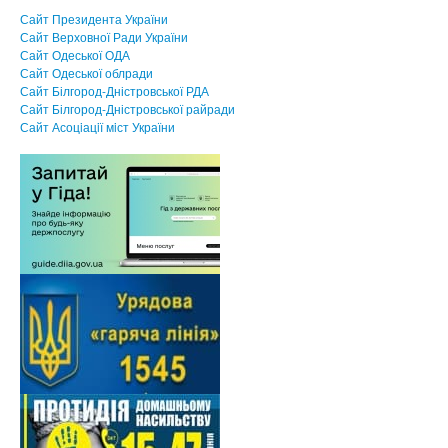
Сайт Президента України
Сайт Верховної Ради України
Сайт Одеської ОДА
Сайт Одеської облради
Сайт Білгород-Дністровської РДА
Сайт Білгород-Дністровської райради
Сайт Асоцiацiї мiст України