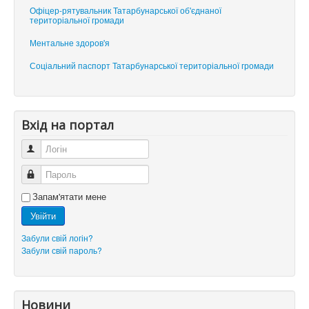
Офіцер-рятувальник Татарбунарської об'єднаної
територіальної громади
Ментальне здоров'я
Соціальний паспорт Татарбунарської територіальної громади
Вхід на портал
Логін
Пароль
Запам'ятати мене
Увійти
Забули свій логін?
Забули свій пароль?
Новини