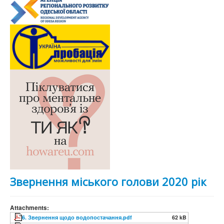
Звернення міського голови 2020 рік
Attachments:
6. Звернення щодо водопостачання.pdf
62 kB