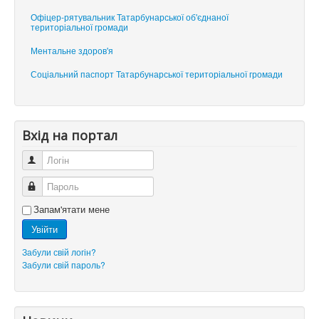
Офіцер-рятувальник Татарбунарської об'єднаної
територіальної громади
Ментальне здоров'я
Соціальний паспорт Татарбунарської територіальної громади
Вхід на портал
Логін
Пароль
Запам'ятати мене
Увійти
Забули свій логін?
Забули свій пароль?