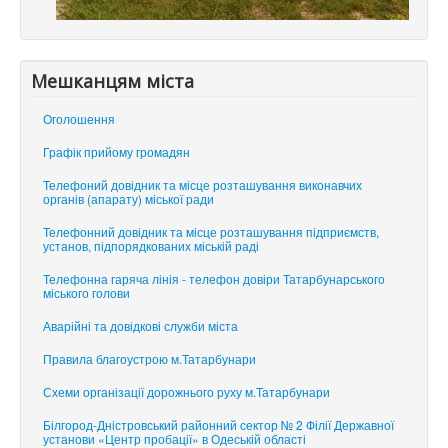
Мешканцям міста
Оголошення
Графік прийому громадян
Телефоний довідник та місце розташування виконавчих
органів (апарату) міської ради
Телефонний довідник та місце розташування підприємств,
установ, підпорядкованих міській раді
Телефонна гаряча лінія - телефон довіри Татарбунарського
міського голови
Аварійні та довідкові служби міста
Правила благоустрою м.Татарбунари
Схеми організації дорожнього руху м.Татарбунари
Білгород-Дністровський районний сектор № 2 Філії Державної
установи «Центр пробації» в Одеській області