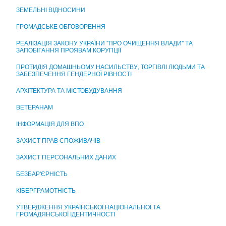
ЦЕНТР НАДАННЯ АДМІНІСТРАТИВНИХ ПОСЛУГ
ЗЕМЕЛЬНІ ВІДНОСИНИ
ГРОМАДСЬКЕ ОБГОВОРЕННЯ
РЕАЛІЗАЦІЯ ЗАКОНУ УКРАЇНИ "ПРО ОЧИЩЕННЯ ВЛАДИ" ТА
ЗАПОБІГАННЯ ПРОЯВАМ КОРУПЦІЇ
ПРОТИДІЯ ДОМАШНЬОМУ НАСИЛЬСТВУ, ТОРГІВЛІ ЛЮДЬМИ ТА
ЗАБЕЗПЕЧЕННЯ ГЕНДЕРНОЇ РІВНОСТІ
АРХІТЕКТУРА ТА МІСТОБУДУВАННЯ
ВЕТЕРАНАМ
ІНФОРМАЦІЯ ДЛЯ ВПО
ЗАХИСТ ПРАВ СПОЖИВАЧІВ
ЗАХИСТ ПЕРСОНАЛЬНИХ ДАНИХ
БЕЗБАР'ЄРНІСТЬ
КІБЕРГРАМОТНІСТЬ
УТВЕРДЖЕННЯ УКРАЇНСЬКОЇ НАЦІОНАЛЬНОЇ ТА
ГРОМАДЯНСЬКОЇ ІДЕНТИЧНОСТІ