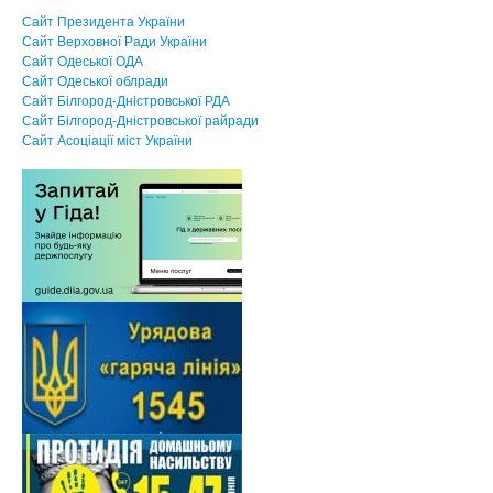
Сайт Президента України
Сайт Верховної Ради України
Сайт Одеської ОДА
Сайт Одеської облради
Сайт Білгород-Дністровської РДА
Сайт Білгород-Дністровської райради
Сайт Асоцiацiї мiст України