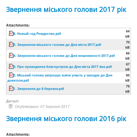
Звернення міського голови 2017 рік
Attachments:
64
6. Новый год Рождество.pdf
kB
70
5. Звернення міського голови до Дня міста 2017.pdf
kB
66
4. Звернення міського голови до Дня незалежності 2017.pdf
kB
67
3. Про проведення благоустрою до Дня міста 2017 doc.pdf
kB
2. Міський голова запрошує взяти участь у заходах до Дня
60
довкілля.pdf
kB
79
1. Звернення до 8 березня.pdf
kB
Деталі
Опубліковано: 07 березня 2017
Звернення міського голови 2016 рік
Attachments: