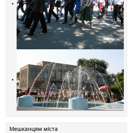
Мешканцям міста