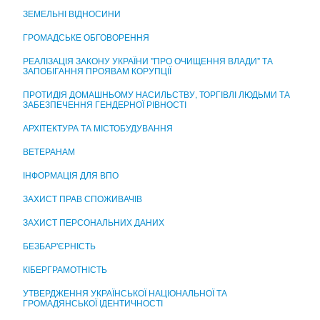
ЦЕНТР НАДАННЯ АДМІНІСТРАТИВНИХ ПОСЛУГ
ЗЕМЕЛЬНІ ВІДНОСИНИ
ГРОМАДСЬКЕ ОБГОВОРЕННЯ
РЕАЛІЗАЦІЯ ЗАКОНУ УКРАЇНИ "ПРО ОЧИЩЕННЯ ВЛАДИ" ТА
ЗАПОБІГАННЯ ПРОЯВАМ КОРУПЦІЇ
ПРОТИДІЯ ДОМАШНЬОМУ НАСИЛЬСТВУ, ТОРГІВЛІ ЛЮДЬМИ ТА
ЗАБЕЗПЕЧЕННЯ ГЕНДЕРНОЇ РІВНОСТІ
АРХІТЕКТУРА ТА МІСТОБУДУВАННЯ
ВЕТЕРАНАМ
ІНФОРМАЦІЯ ДЛЯ ВПО
ЗАХИСТ ПРАВ СПОЖИВАЧІВ
ЗАХИСТ ПЕРСОНАЛЬНИХ ДАНИХ
БЕЗБАР'ЄРНІСТЬ
КІБЕРГРАМОТНІСТЬ
УТВЕРДЖЕННЯ УКРАЇНСЬКОЇ НАЦІОНАЛЬНОЇ ТА
ГРОМАДЯНСЬКОЇ ІДЕНТИЧНОСТІ