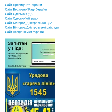
Сайт Президента України
Сайт Верховної Ради України
Сайт Одеської ОДА
Сайт Одеської облради
Сайт Білгород-Дністровської РДА
Сайт Білгород-Дністровської райради
Сайт Асоцiацiї мiст України