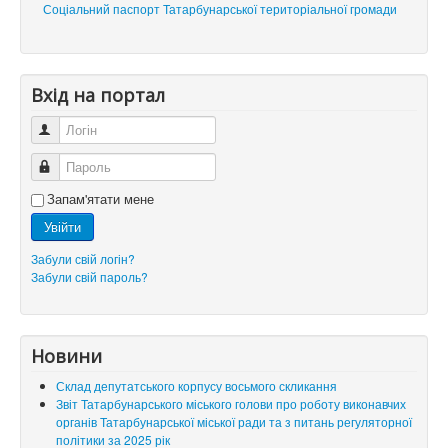
Соціальний паспорт Татарбунарської територіальної громади
Вхід на портал
Логін
Пароль
Запам'ятати мене
Увійти
Забули свій логін?
Забули свій пароль?
Новини
Склад депутатського корпусу восьмого скликання
Звіт Татарбунарського міського голови про роботу виконавчих
органів Татарбунарської міської ради та з питань регуляторної
політики за 2025 рік