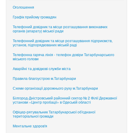
Оголошення
Графік прийому громадян
Телефоний довідник та місце розташування виконавчих
органів (апарату) міської ради
Телефонний довідник та місце розташування підприємств,
установ, підпорядкованих міській раді
Телефонна гаряча лінія - телефон довіри Татарбунарського
міського голови
Аварійні та довідкові служби міста
Правила благоустрою м.Татарбунари
Схеми організації дорожнього руху м.Татарбунари
Білгород-Дністровський районний сектор № 2 Філії Державної
установи «Центр пробації» в Одеській області
Офіцер-рятувальник Татарбунарської об'єднаної
територіальної громади
Ментальне здоров'я