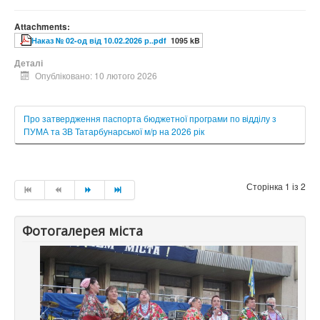
Attachments:
Наказ № 02-од від 10.02.2026 р..pdf
1095 kB
Деталі
Опубліковано: 10 лютого 2026
Про затвердження паспорта бюджетної програми по відділу з
ПУМА та ЗВ Татарбунарської м/р на 2026 рік
Сторінка 1 із 2
Фотогалерея міста