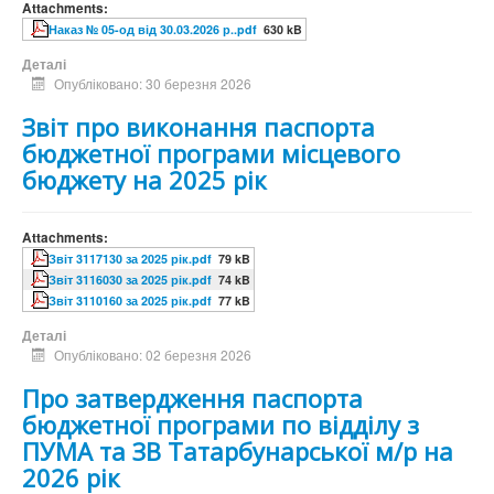
Attachments:
Наказ № 05-од від 30.03.2026 р..pdf
630 kB
Деталі
Опубліковано: 30 березня 2026
Звіт про виконання паспорта
бюджетної програми місцевого
бюджету на 2025 рік
Attachments:
Звіт 3117130 за 2025 рік.pdf
79 kB
Звіт 3116030 за 2025 рік.pdf
74 kB
Звіт 3110160 за 2025 рік.pdf
77 kB
Деталі
Опубліковано: 02 березня 2026
Про затвердження паспорта
бюджетної програми по відділу з
ПУМА та ЗВ Татарбунарської м/р на
2026 рік