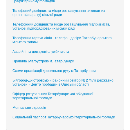
Графік прийому громадян
Телефоний довідник та місце розташування виконавчих
органів (апарату) міської ради
Телефонний довідник та місце розташування підприємств,
установ, підпорядкованих міській раді
Телефонна гаряча лінія - телефон довіри Татарбунарського
міського голови
Аварійні та довідкові служби міста
Правила благоустрою м.Татарбунари
Схеми організації дорожнього руху м.Татарбунари
Білгород-Дністровський районний сектор № 2 Філії Державної
установи «Центр пробації» в Одеській області
Офіцер-рятувальник Татарбунарської об'єднаної
територіальної громади
Ментальне здоров'я
Соціальний паспорт Татарбунарської територіальної громади