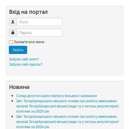
Вхід на портал
Логін
Пароль
Запам'ятати мене
Увійти
Забули свій логін?
Забули свій пароль?
Новини
Склад депутатського корпусу восьмого скликання
Звіт Татарбунарського міського голови про роботу виконавчих
органів Татарбунарської міської ради та з питань регуляторної
політики за 2025 рік
Звіт Татарбунарського міського голови про роботу виконавчих
органів Татарбунарської міської ради та з питань регуляторної
політики за 2024 рік