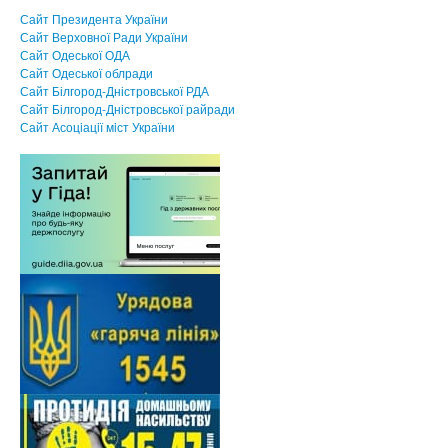
Сайт Президента України
Сайт Верховної Ради України
Сайт Одеської ОДА
Сайт Одеської облради
Сайт Білгород-Дністровської РДА
Сайт Білгород-Дністровської райради
Сайт Асоцiацiї мiст України