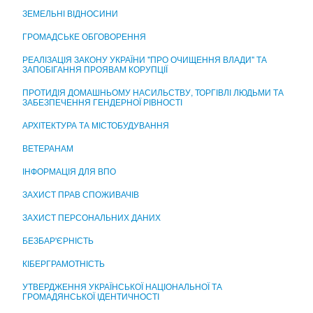
ЦЕНТР НАДАННЯ АДМІНІСТРАТИВНИХ ПОСЛУГ
ЗЕМЕЛЬНІ ВІДНОСИНИ
ГРОМАДСЬКЕ ОБГОВОРЕННЯ
РЕАЛІЗАЦІЯ ЗАКОНУ УКРАЇНИ "ПРО ОЧИЩЕННЯ ВЛАДИ" ТА
ЗАПОБІГАННЯ ПРОЯВАМ КОРУПЦІЇ
ПРОТИДІЯ ДОМАШНЬОМУ НАСИЛЬСТВУ, ТОРГІВЛІ ЛЮДЬМИ ТА
ЗАБЕЗПЕЧЕННЯ ГЕНДЕРНОЇ РІВНОСТІ
АРХІТЕКТУРА ТА МІСТОБУДУВАННЯ
ВЕТЕРАНАМ
ІНФОРМАЦІЯ ДЛЯ ВПО
ЗАХИСТ ПРАВ СПОЖИВАЧІВ
ЗАХИСТ ПЕРСОНАЛЬНИХ ДАНИХ
БЕЗБАР'ЄРНІСТЬ
КІБЕРГРАМОТНІСТЬ
УТВЕРДЖЕННЯ УКРАЇНСЬКОЇ НАЦІОНАЛЬНОЇ ТА
ГРОМАДЯНСЬКОЇ ІДЕНТИЧНОСТІ