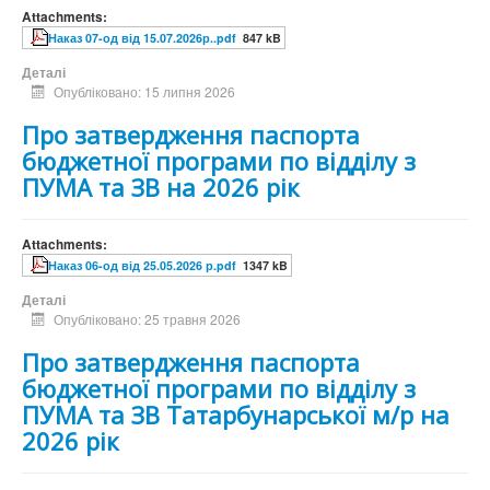
Attachments:
Наказ 07-од від 15.07.2026р..pdf
847 kB
Деталі
Опубліковано: 15 липня 2026
Про затвердження паспорта
бюджетної програми по відділу з
ПУМА та ЗВ на 2026 рік
Attachments:
Наказ 06-од від 25.05.2026 р.pdf
1347 kB
Деталі
Опубліковано: 25 травня 2026
Про затвердження паспорта
бюджетної програми по відділу з
ПУМА та ЗВ Татарбунарської м/р на
2026 рік