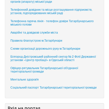
органів (апарату) міської ради
Телефонний довідник та місце розташування підприємств,
установ, підпорядкованих міській раді
Телефонна гаряча лінія - телефон довіри Татарбунарського
міського голови
Аварійні та довідкові служби міста
Правила благоустрою м.Татарбунари
Схеми організації дорожнього руху м.Татарбунари
Білгород-Дністровський районний сектор № 2 Філії Державної
установи «Центр пробації» в Одеській області
Офіцер-рятувальник Татарбунарської об'єднаної
територіальної громади
Ментальне здоров'я
Соціальний паспорт Татарбунарської територіальної громади
Вхід на портал