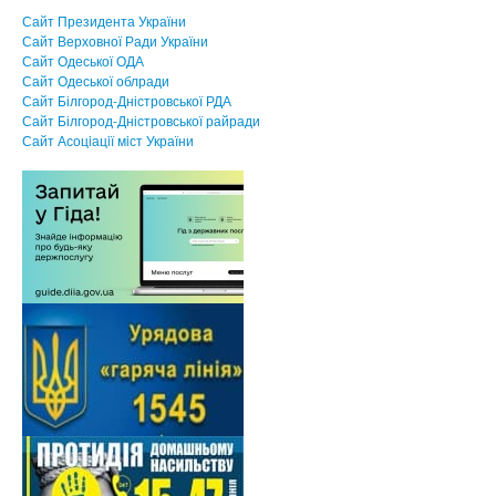
Сайт Президента України
Сайт Верховної Ради України
Сайт Одеської ОДА
Сайт Одеської облради
Сайт Білгород-Дністровської РДА
Сайт Білгород-Дністровської райради
Сайт Асоцiацiї мiст України