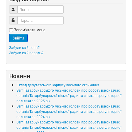
Логін
Пароль
Запам'ятати мене
Увійти
Забули свій логін?
Забули свій пароль?
Новини
Склад депутатського корпусу восьмого скликання
Звіт Татарбунарського міського голови про роботу виконавчих
органів Татарбунарської міської ради та з питань регуляторної
політики за 2025 рік
Звіт Татарбунарського міського голови про роботу виконавчих
органів Татарбунарської міської ради та з питань регуляторної
політики за 2024 рік
Звіт Татарбунарського міського голови про роботу виконавчих
органів Татарбунарської міської ради та з питань регуляторної