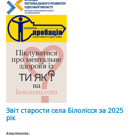
Звіт старости села Білолісся за 2025
рік
Attachments: