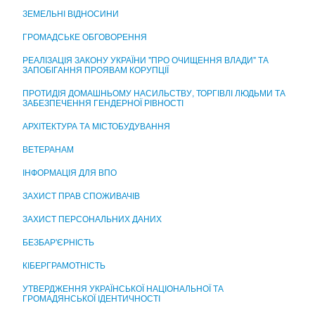
ЦЕНТР НАДАННЯ АДМІНІСТРАТИВНИХ ПОСЛУГ
ЗЕМЕЛЬНІ ВІДНОСИНИ
ГРОМАДСЬКЕ ОБГОВОРЕННЯ
РЕАЛІЗАЦІЯ ЗАКОНУ УКРАЇНИ "ПРО ОЧИЩЕННЯ ВЛАДИ" ТА
ЗАПОБІГАННЯ ПРОЯВАМ КОРУПЦІЇ
ПРОТИДІЯ ДОМАШНЬОМУ НАСИЛЬСТВУ, ТОРГІВЛІ ЛЮДЬМИ ТА
ЗАБЕЗПЕЧЕННЯ ГЕНДЕРНОЇ РІВНОСТІ
АРХІТЕКТУРА ТА МІСТОБУДУВАННЯ
ВЕТЕРАНАМ
ІНФОРМАЦІЯ ДЛЯ ВПО
ЗАХИСТ ПРАВ СПОЖИВАЧІВ
ЗАХИСТ ПЕРСОНАЛЬНИХ ДАНИХ
БЕЗБАР'ЄРНІСТЬ
КІБЕРГРАМОТНІСТЬ
УТВЕРДЖЕННЯ УКРАЇНСЬКОЇ НАЦІОНАЛЬНОЇ ТА
ГРОМАДЯНСЬКОЇ ІДЕНТИЧНОСТІ