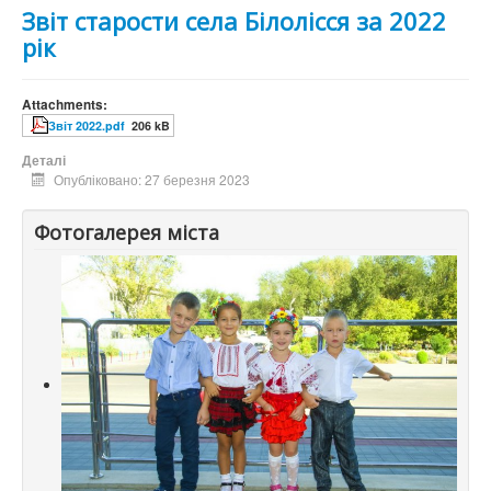
Звіт старости села Білолісся за 2022
рік
Attachments:
Звіт 2022.pdf
206 kB
Деталі
Опубліковано: 27 березня 2023
Фотогалерея міста