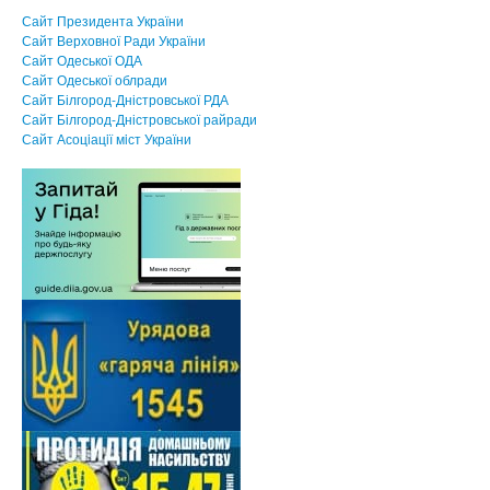
Сайт Президента України
Сайт Верховної Ради України
Сайт Одеської ОДА
Сайт Одеської облради
Сайт Білгород-Дністровської РДА
Сайт Білгород-Дністровської райради
Сайт Асоцiацiї мiст України