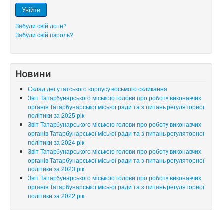
Увійти
Забули свій логін?
Забули свій пароль?
Новини
Склад депутатського корпусу восьмого скликання
Звіт Татарбунарського міського голови про роботу виконавчих
органів Татарбунарської міської ради та з питань регуляторної
політики за 2025 рік
Звіт Татарбунарського міського голови про роботу виконавчих
органів Татарбунарської міської ради та з питань регуляторної
політики за 2024 рік
Звіт Татарбунарського міського голови про роботу виконавчих
органів Татарбунарської міської ради та з питань регуляторної
політики за 2023 рік
Звіт Татарбунарського міського голови про роботу виконавчих
органів Татарбунарської міської ради та з питань регуляторної
політики за 2022 рік