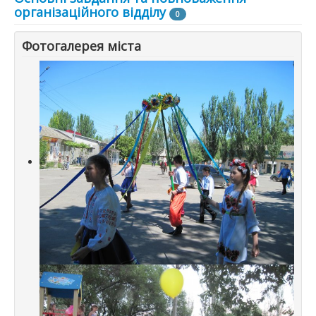
організаційного відділу
0
Фотогалерея міста