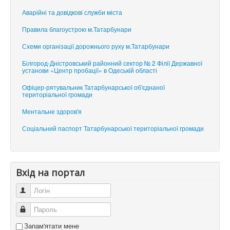
Аварійні та довідкові служби міста
Правила благоустрою м.Татарбунари
Схеми організації дорожнього руху м.Татарбунари
Білгород-Дністровський районний сектор № 2 Філії Державної
установи «Центр пробації» в Одеській області
Офіцер-рятувальник Татарбунарської об'єднаної
територіальної громади
Ментальне здоров'я
Соціальний паспорт Татарбунарської територіальної громади
Вхід на портал
Логін
Пароль
Запам'ятати мене