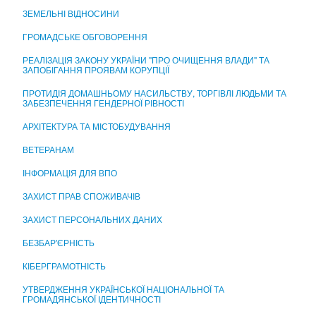
ЦЕНТР НАДАННЯ АДМІНІСТРАТИВНИХ ПОСЛУГ
ЗЕМЕЛЬНІ ВІДНОСИНИ
ГРОМАДСЬКЕ ОБГОВОРЕННЯ
РЕАЛІЗАЦІЯ ЗАКОНУ УКРАЇНИ "ПРО ОЧИЩЕННЯ ВЛАДИ" ТА
ЗАПОБІГАННЯ ПРОЯВАМ КОРУПЦІЇ
ПРОТИДІЯ ДОМАШНЬОМУ НАСИЛЬСТВУ, ТОРГІВЛІ ЛЮДЬМИ ТА
ЗАБЕЗПЕЧЕННЯ ГЕНДЕРНОЇ РІВНОСТІ
АРХІТЕКТУРА ТА МІСТОБУДУВАННЯ
ВЕТЕРАНАМ
ІНФОРМАЦІЯ ДЛЯ ВПО
ЗАХИСТ ПРАВ СПОЖИВАЧІВ
ЗАХИСТ ПЕРСОНАЛЬНИХ ДАНИХ
БЕЗБАР'ЄРНІСТЬ
КІБЕРГРАМОТНІСТЬ
УТВЕРДЖЕННЯ УКРАЇНСЬКОЇ НАЦІОНАЛЬНОЇ ТА
ГРОМАДЯНСЬКОЇ ІДЕНТИЧНОСТІ