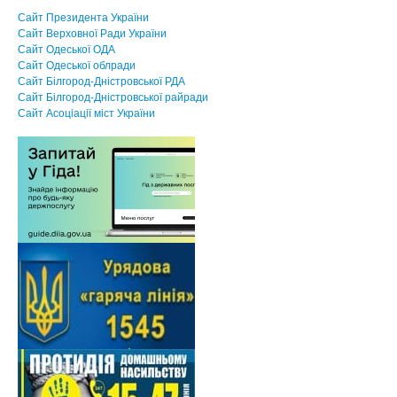
Сайт Президента України
Сайт Верховної Ради України
Сайт Одеської ОДА
Сайт Одеської облради
Сайт Білгород-Дністровської РДА
Сайт Білгород-Дністровської райради
Сайт Асоцiацiї мiст України