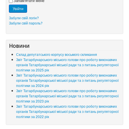
Запам'ятати мене
Увійти
Забули свій логін?
Забули свій пароль?
Новини
Склад депутатського корпусу восьмого скликання
Звіт Татарбунарського міського голови про роботу виконавчих
органів Татарбунарської міської ради та з питань регуляторної
політики за 2025 рік
Звіт Татарбунарського міського голови про роботу виконавчих
органів Татарбунарської міської ради та з питань регуляторної
політики за 2024 рік
Звіт Татарбунарського міського голови про роботу виконавчих
органів Татарбунарської міської ради та з питань регуляторної
політики за 2023 рік
Звіт Татарбунарського міського голови про роботу виконавчих
органів Татарбунарської міської ради та з питань регуляторної
політики за 2022 рік