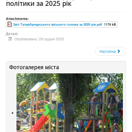
політики за 2025 рік
Attachments:
Звіт Татарбунарського міського голови за 2025 рік.pdf
1176 kB
Деталі
Опубліковано: 29 грудня 2025
Наступна
Фотогалерея міста