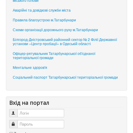
міського голови
Аварійні та довідкові служби міста
Правила благоустрою м.Татарбунари
Схеми організації дорожнього руху м.Татарбунари
Білгород-Дністровський районний сектор № 2 Філії Державної
установи «Центр пробації» в Одеській області
Офіцер-рятувальник Татарбунарської об'єднаної
територіальної громади
Ментальне здоров'я
Соціальний паспорт Татарбунарської територіальної громади
Вхід на портал
Логін
Пароль