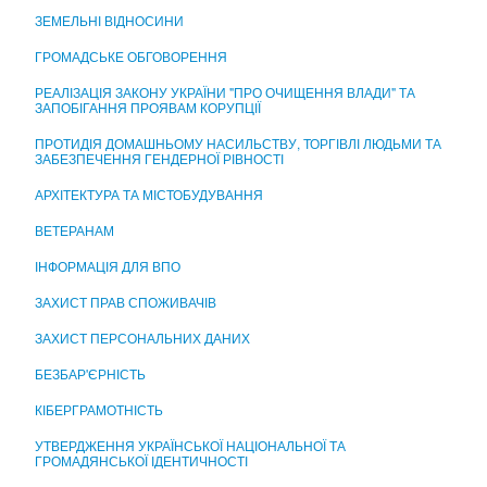
ЦЕНТР НАДАННЯ АДМІНІСТРАТИВНИХ ПОСЛУГ
ЗЕМЕЛЬНІ ВІДНОСИНИ
ГРОМАДСЬКЕ ОБГОВОРЕННЯ
РЕАЛІЗАЦІЯ ЗАКОНУ УКРАЇНИ "ПРО ОЧИЩЕННЯ ВЛАДИ" ТА
ЗАПОБІГАННЯ ПРОЯВАМ КОРУПЦІЇ
ПРОТИДІЯ ДОМАШНЬОМУ НАСИЛЬСТВУ, ТОРГІВЛІ ЛЮДЬМИ ТА
ЗАБЕЗПЕЧЕННЯ ГЕНДЕРНОЇ РІВНОСТІ
АРХІТЕКТУРА ТА МІСТОБУДУВАННЯ
ВЕТЕРАНАМ
ІНФОРМАЦІЯ ДЛЯ ВПО
ЗАХИСТ ПРАВ СПОЖИВАЧІВ
ЗАХИСТ ПЕРСОНАЛЬНИХ ДАНИХ
БЕЗБАР'ЄРНІСТЬ
КІБЕРГРАМОТНІСТЬ
УТВЕРДЖЕННЯ УКРАЇНСЬКОЇ НАЦІОНАЛЬНОЇ ТА
ГРОМАДЯНСЬКОЇ ІДЕНТИЧНОСТІ