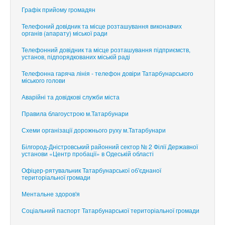
Графік прийому громадян
Телефоний довідник та місце розташування виконавчих
органів (апарату) міської ради
Телефонний довідник та місце розташування підприємств,
установ, підпорядкованих міській раді
Телефонна гаряча лінія - телефон довіри Татарбунарського
міського голови
Аварійні та довідкові служби міста
Правила благоустрою м.Татарбунари
Схеми організації дорожнього руху м.Татарбунари
Білгород-Дністровський районний сектор № 2 Філії Державної
установи «Центр пробації» в Одеській області
Офіцер-рятувальник Татарбунарської об'єднаної
територіальної громади
Ментальне здоров'я
Соціальний паспорт Татарбунарської територіальної громади