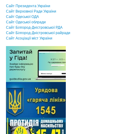
Сайт Президента України
Сайт Верховної Ради України
Сайт Одеської ОДА
Сайт Одеської облради
Сайт Білгород-Дністровської РДА
Сайт Білгород-Дністровської райради
Сайт Асоцiацiї мiст України