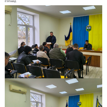
п’ятниці.