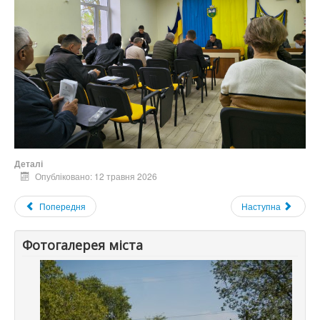
Деталі
Опубліковано: 12 травня 2026
Попередня
Наступна
Фотогалерея міста