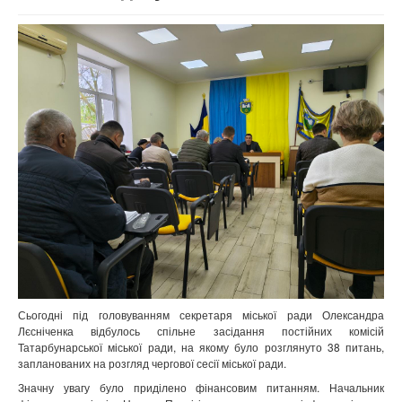
Сьогодні під головуванням секретаря міської ради Олександра
Лєсніченка відбулось спільне засідання постійних комісій
Татарбунарської міської ради, на якому було розглянуто 38 питань,
запланованих на розгляд чергової сесії міської ради.
Значну увагу було приділено фінансовим питанням. Начальник