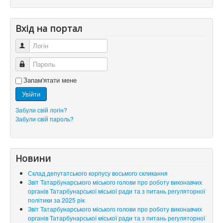
Вхід на портал
Логін
Пароль
Запам'ятати мене
Увійти
Забули свій логін?
Забули свій пароль?
Новини
Склад депутатського корпусу восьмого скликання
Звіт Татарбунарського міського голови про роботу виконавчих
органів Татарбунарської міської ради та з питань регуляторної
політики за 2025 рік
Звіт Татарбунарського міського голови про роботу виконавчих
органів Татарбунарської міської ради та з питань регуляторної