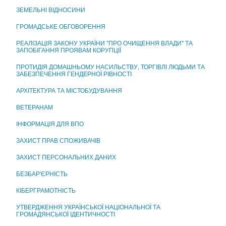
ЦЕНТР НАДАННЯ АДМІНІСТРАТИВНИХ ПОСЛУГ
ЗЕМЕЛЬНІ ВІДНОСИНИ
ГРОМАДСЬКЕ ОБГОВОРЕННЯ
РЕАЛІЗАЦІЯ ЗАКОНУ УКРАЇНИ "ПРО ОЧИЩЕННЯ ВЛАДИ" ТА
ЗАПОБІГАННЯ ПРОЯВАМ КОРУПЦІЇ
ПРОТИДІЯ ДОМАШНЬОМУ НАСИЛЬСТВУ, ТОРГІВЛІ ЛЮДЬМИ ТА
ЗАБЕЗПЕЧЕННЯ ГЕНДЕРНОЇ РІВНОСТІ
АРХІТЕКТУРА ТА МІСТОБУДУВАННЯ
ВЕТЕРАНАМ
ІНФОРМАЦІЯ ДЛЯ ВПО
ЗАХИСТ ПРАВ СПОЖИВАЧІВ
ЗАХИСТ ПЕРСОНАЛЬНИХ ДАНИХ
БЕЗБАР'ЄРНІСТЬ
КІБЕРГРАМОТНІСТЬ
УТВЕРДЖЕННЯ УКРАЇНСЬКОЇ НАЦІОНАЛЬНОЇ ТА
ГРОМАДЯНСЬКОЇ ІДЕНТИЧНОСТІ