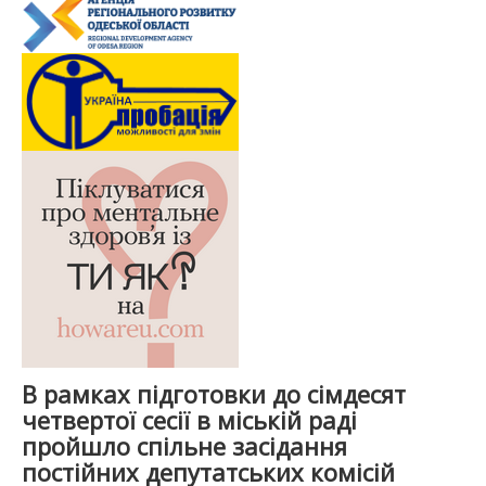
В рамках підготовки до сімдесят
четвертої сесії в міській раді
пройшло спільне засідання
постійних депутатських комісій