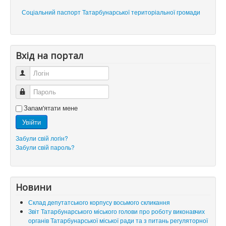
Соціальний паспорт Татарбунарської територіальної громади
Вхід на портал
Логін
Пароль
Запам'ятати мене
Увійти
Забули свій логін?
Забули свій пароль?
Новини
Склад депутатського корпусу восьмого скликання
Звіт Татарбунарського міського голови про роботу виконавчих
органів Татарбунарської міської ради та з питань регуляторної