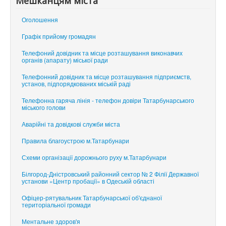
Мешканцям міста
Оголошення
Графік прийому громадян
Телефоний довідник та місце розташування виконавчих
органів (апарату) міської ради
Телефонний довідник та місце розташування підприємств,
установ, підпорядкованих міській раді
Телефонна гаряча лінія - телефон довіри Татарбунарського
міського голови
Аварійні та довідкові служби міста
Правила благоустрою м.Татарбунари
Схеми організації дорожнього руху м.Татарбунари
Білгород-Дністровський районний сектор № 2 Філії Державної
установи «Центр пробації» в Одеській області
Офіцер-рятувальник Татарбунарської об'єднаної
територіальної громади
Ментальне здоров'я