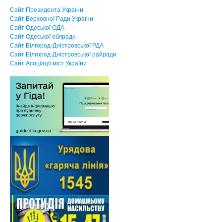
Сайт Президента України
Сайт Верховної Ради України
Сайт Одеської ОДА
Сайт Одеської облради
Сайт Білгород-Дністровської РДА
Сайт Білгород-Дністровської райради
Сайт Асоцiацiї мiст України