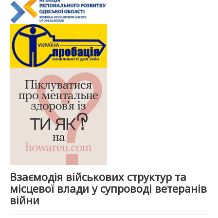
Взаємодія військових структур та
місцевої влади у супроводі ветеранів
війни