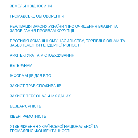
ЦЕНТР НАДАННЯ АДМІНІСТРАТИВНИХ ПОСЛУГ
ЗЕМЕЛЬНІ ВІДНОСИНИ
ГРОМАДСЬКЕ ОБГОВОРЕННЯ
РЕАЛІЗАЦІЯ ЗАКОНУ УКРАЇНИ "ПРО ОЧИЩЕННЯ ВЛАДИ" ТА
ЗАПОБІГАННЯ ПРОЯВАМ КОРУПЦІЇ
ПРОТИДІЯ ДОМАШНЬОМУ НАСИЛЬСТВУ, ТОРГІВЛІ ЛЮДЬМИ ТА
ЗАБЕЗПЕЧЕННЯ ГЕНДЕРНОЇ РІВНОСТІ
АРХІТЕКТУРА ТА МІСТОБУДУВАННЯ
ВЕТЕРАНАМ
ІНФОРМАЦІЯ ДЛЯ ВПО
ЗАХИСТ ПРАВ СПОЖИВАЧІВ
ЗАХИСТ ПЕРСОНАЛЬНИХ ДАНИХ
БЕЗБАР'ЄРНІСТЬ
КІБЕРГРАМОТНІСТЬ
УТВЕРДЖЕННЯ УКРАЇНСЬКОЇ НАЦІОНАЛЬНОЇ ТА
ГРОМАДЯНСЬКОЇ ІДЕНТИЧНОСТІ