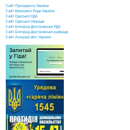
Сайт Президента України
Сайт Верховної Ради України
Сайт Одеської ОДА
Сайт Одеської облради
Сайт Білгород-Дністровської РДА
Сайт Білгород-Дністровської райради
Сайт Асоцiацiї мiст України