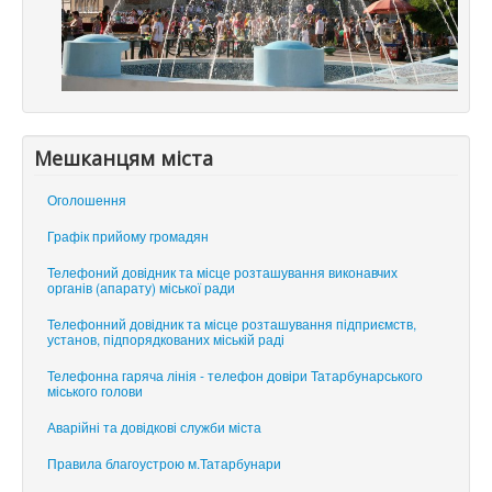
Мешканцям міста
Оголошення
Графік прийому громадян
Телефоний довідник та місце розташування виконавчих
органів (апарату) міської ради
Телефонний довідник та місце розташування підприємств,
установ, підпорядкованих міській раді
Телефонна гаряча лінія - телефон довіри Татарбунарського
міського голови
Аварійні та довідкові служби міста
Правила благоустрою м.Татарбунари