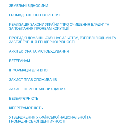
ЦЕНТР НАДАННЯ АДМІНІСТРАТИВНИХ ПОСЛУГ
ЗЕМЕЛЬНІ ВІДНОСИНИ
ГРОМАДСЬКЕ ОБГОВОРЕННЯ
РЕАЛІЗАЦІЯ ЗАКОНУ УКРАЇНИ "ПРО ОЧИЩЕННЯ ВЛАДИ" ТА
ЗАПОБІГАННЯ ПРОЯВАМ КОРУПЦІЇ
ПРОТИДІЯ ДОМАШНЬОМУ НАСИЛЬСТВУ, ТОРГІВЛІ ЛЮДЬМИ ТА
ЗАБЕЗПЕЧЕННЯ ГЕНДЕРНОЇ РІВНОСТІ
АРХІТЕКТУРА ТА МІСТОБУДУВАННЯ
ВЕТЕРАНАМ
ІНФОРМАЦІЯ ДЛЯ ВПО
ЗАХИСТ ПРАВ СПОЖИВАЧІВ
ЗАХИСТ ПЕРСОНАЛЬНИХ ДАНИХ
БЕЗБАР'ЄРНІСТЬ
КІБЕРГРАМОТНІСТЬ
УТВЕРДЖЕННЯ УКРАЇНСЬКОЇ НАЦІОНАЛЬНОЇ ТА
ГРОМАДЯНСЬКОЇ ІДЕНТИЧНОСТІ