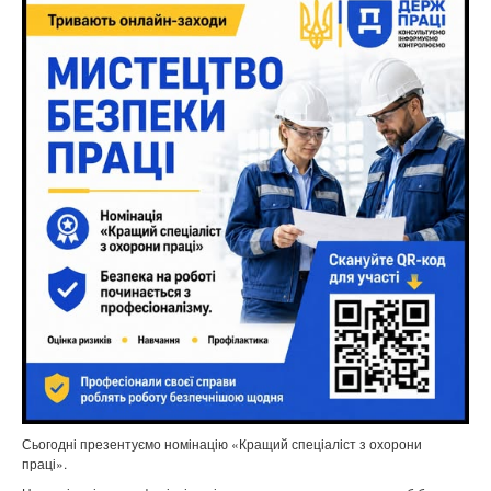
Сьогодні презентуємо номінацію «Кращий спеціаліст з охорони
праці».