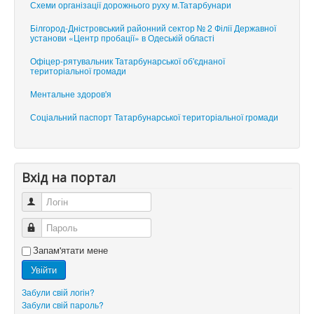
Схеми організації дорожнього руху м.Татарбунари
Білгород-Дністровський районний сектор № 2 Філії Державної
установи «Центр пробації» в Одеській області
Офіцер-рятувальник Татарбунарської об'єднаної
територіальної громади
Ментальне здоров'я
Соціальний паспорт Татарбунарської територіальної громади
Вхід на портал
Логін
Пароль
Запам'ятати мене
Увійти
Забули свій логін?
Забули свій пароль?