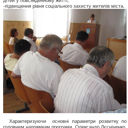
-підвищення рівня соціального захисту жителів міста.
Характеризуючи основні параметри розвитку по
головним напрямкам програми, Олександр Лєсніченко