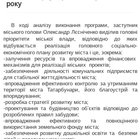
року
В ході аналізу виконання програми, заступник
міського голови Олександр Лєсніченко виділив головні
пріоритети міської влади, відповідно до яких
відбувається реалізація головного соціально-
економічного плану розвитку міста і це, зокрема:
-залучення ресурсів та впровадження фінансових
механізмів для реалізації міських проектів;
-забезпечення діяльності комунальних підприємств
для стабільної життєдіяльності міста;
-впровадження ефективного контролю за утриманням
території міста Татарбунари, його благоустрій та
впорядкування;
-розробка стратегії розвитку міста;
-проектування та будівництво об’єктів відповідно до
розроблених правил забудови;
-впровадження ефективного та повноцінного
використання земельного фонду міста;
-забезпечення розвитку дошкільної освіти та безпеки
дітей у повсякденному житті;