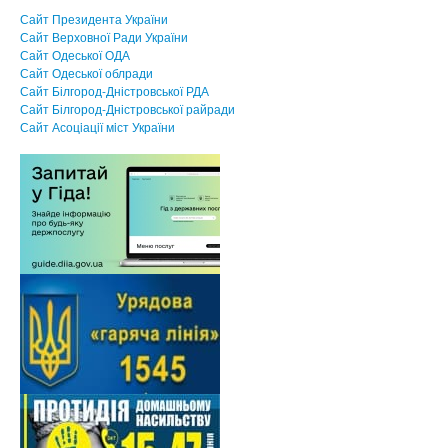
Сайт Президента України
Сайт Верховної Ради України
Сайт Одеської ОДА
Сайт Одеської облради
Сайт Білгород-Дністровської РДА
Сайт Білгород-Дністровської райради
Сайт Асоцiацiї мiст України