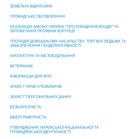
ЦЕНТР НАДАННЯ АДМІНІСТРАТИВНИХ ПОСЛУГ
ЗЕМЕЛЬНІ ВІДНОСИНИ
ГРОМАДСЬКЕ ОБГОВОРЕННЯ
РЕАЛІЗАЦІЯ ЗАКОНУ УКРАЇНИ "ПРО ОЧИЩЕННЯ ВЛАДИ" ТА
ЗАПОБІГАННЯ ПРОЯВАМ КОРУПЦІЇ
ПРОТИДІЯ ДОМАШНЬОМУ НАСИЛЬСТВУ, ТОРГІВЛІ ЛЮДЬМИ ТА
ЗАБЕЗПЕЧЕННЯ ГЕНДЕРНОЇ РІВНОСТІ
АРХІТЕКТУРА ТА МІСТОБУДУВАННЯ
ВЕТЕРАНАМ
ІНФОРМАЦІЯ ДЛЯ ВПО
ЗАХИСТ ПРАВ СПОЖИВАЧІВ
ЗАХИСТ ПЕРСОНАЛЬНИХ ДАНИХ
БЕЗБАР'ЄРНІСТЬ
КІБЕРГРАМОТНІСТЬ
УТВЕРДЖЕННЯ УКРАЇНСЬКОЇ НАЦІОНАЛЬНОЇ ТА
ГРОМАДЯНСЬКОЇ ІДЕНТИЧНОСТІ