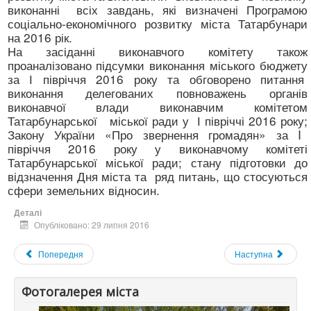
виконанні всіх завдань, які визначені Програмою
соціально-економічного розвитку міста Татарбунари
на 2016 рік.
На засіданні виконавчого комітету також
проаналізовано підсумки виконання міського бюджету
за І півріччя 2016 року та обговорено питання
виконання делегованих повноважень органів
виконавчої влади виконавчим комітетом
Татарбунарської міської ради у І півріччі 2016 року;
Закону України «Про звернення громадян» за I
півріччя 2016 року у виконавчому комітеті
Татарбунарської міської ради; стану підготовки до
відзначення Дня міста та ряд питань, що стосуються
сфери земельних відносин.
Деталі
Опубліковано: 29 липня 2016
Попередня
Наступна
Фотогалерея міста