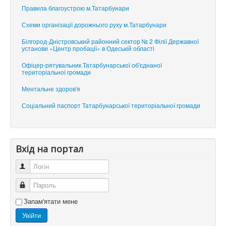
Правила благоустрою м.Татарбунари
Схеми організації дорожнього руху м.Татарбунари
Білгород-Дністровський районний сектор № 2 Філії Державної
установи «Центр пробації» в Одеській області
Офіцер-рятувальник Татарбунарської об'єднаної
територіальної громади
Ментальне здоров'я
Соціальний паспорт Татарбунарської територіальної громади
Вхід на портал
Логін
Пароль
Запам'ятати мене
Увійти