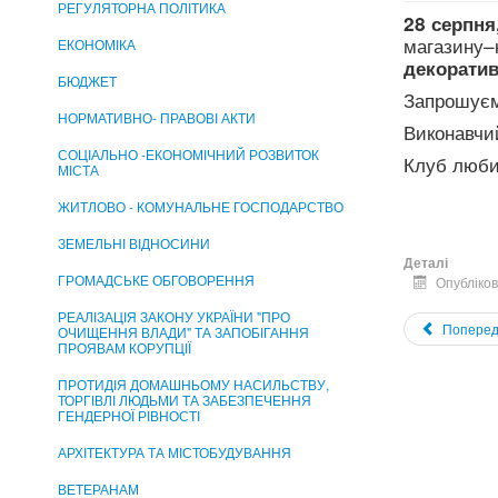
РЕГУЛЯТОРНА ПОЛІТИКА
28 серпня
магазину
ЕКОНОМІКА
декоратив
БЮДЖЕТ
Запрошуєм
НОРМАТИВНО- ПРАВОВІ АКТИ
Виконавчий
СОЦІАЛЬНО -ЕКОНОМІЧНИЙ РОЗВИТОК
Клуб люби
МІСТА
ЖИТЛОВО - КОМУНАЛЬНЕ ГОСПОДАРСТВО
ЗЕМЕЛЬНІ ВІДНОСИНИ
Деталі
ГРОМАДСЬКЕ ОБГОВОРЕННЯ
Опубліков
РЕАЛІЗАЦІЯ ЗАКОНУ УКРАЇНИ "ПРО
Поперед
ОЧИЩЕННЯ ВЛАДИ" ТА ЗАПОБІГАННЯ
ПРОЯВАМ КОРУПЦІЇ
ПРОТИДІЯ ДОМАШНЬОМУ НАСИЛЬСТВУ,
ТОРГІВЛІ ЛЮДЬМИ ТА ЗАБЕЗПЕЧЕННЯ
ГЕНДЕРНОЇ РІВНОСТІ
АРХІТЕКТУРА ТА МІСТОБУДУВАННЯ
ВЕТЕРАНАМ