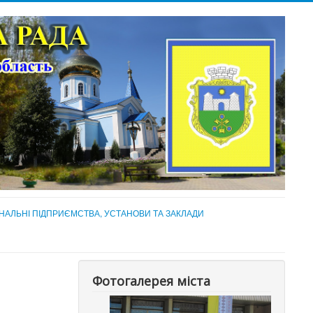
НАЛЬНІ ПІДПРИЄМСТВА, УСТАНОВИ ТА ЗАКЛАДИ
Фотогалерея міста