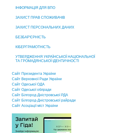
ІНФОРМАЦІЯ ДЛЯ ВПО
ЗАХИСТ ПРАВ СПОЖИВАЧІВ
ЗАХИСТ ПЕРСОНАЛЬНИХ ДАНИХ
БЕЗБАР'ЄРНІСТЬ
КІБЕРГРАМОТНІСТЬ
УТВЕРДЖЕННЯ УКРАЇНСЬКОЇ НАЦІОНАЛЬНОЇ
ТА ГРОМАДЯНСЬКОЇ ІДЕНТИЧНОСТІ
Сайт Президента України
Сайт Верховної Ради України
Сайт Одеської ОДА
Сайт Одеської облради
Сайт Білгород-Дністровської РДА
Сайт Білгород-Дністровської райради
Сайт Асоцiацiї мiст України