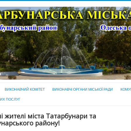
ВИКОНАВЧИЙ КОМІТЕТ
ВИКОНАВЧІ ОРГАНИ МІСЬКОЇ РАДИ
КОМУ
НИХ ПОСЛУГ
 жителі міста Татарбунари та
нарського району!