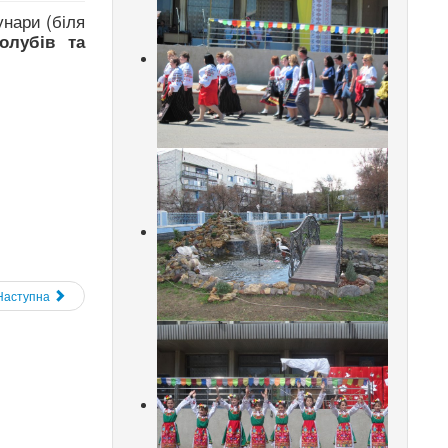
нари (біля
олубів та
Наступна