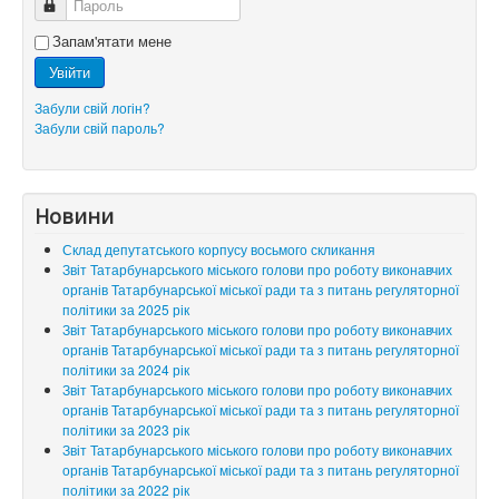
Пароль
Запам'ятати мене
Увійти
Забули свій логін?
Забули свій пароль?
Новини
Склад депутатського корпусу восьмого скликання
Звіт Татарбунарського міського голови про роботу виконавчих
органів Татарбунарської міської ради та з питань регуляторної
політики за 2025 рік
Звіт Татарбунарського міського голови про роботу виконавчих
органів Татарбунарської міської ради та з питань регуляторної
політики за 2024 рік
Звіт Татарбунарського міського голови про роботу виконавчих
органів Татарбунарської міської ради та з питань регуляторної
політики за 2023 рік
Звіт Татарбунарського міського голови про роботу виконавчих
органів Татарбунарської міської ради та з питань регуляторної
політики за 2022 рік