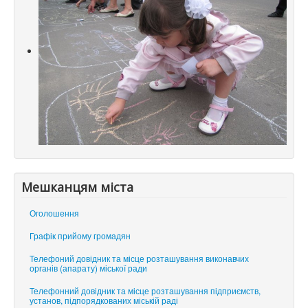
Мешканцям міста
Оголошення
Графік прийому громадян
Телефоний довідник та місце розташування виконавчих
органів (апарату) міської ради
Телефонний довідник та місце розташування підприємств,
установ, підпорядкованих міській раді