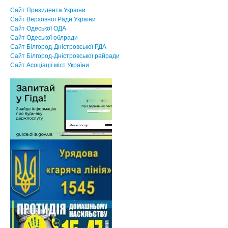
Сайт Президента України
Сайт Верховної Ради України
Сайт Одеської ОДА
Сайт Одеської облради
Сайт Білгород-Дністровської РДА
Сайт Білгород-Дністровської райради
Сайт Асоцiацiї мiст України