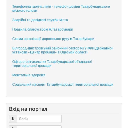
Телефонна гаряча лінія - телефон довіри Татарбунарського
міського голови
Аварійні та довідкові служби міста
Правила благоустрою м.Татарбунари
Схеми організації дорожнього руху м.Татарбунари
Білгород-Дністровський районний сектор № 2 Філії Державної
установи «Центр пробації» в Одеській області
Офіцер-рятувальник Татарбунарської об'єднаної
територіальної громади
Ментальне здоров'я
Соціальний паспорт Татарбунарської територіальної громади
Вхід на портал
Логін