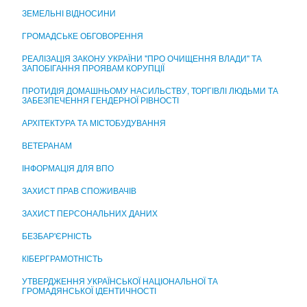
ЦЕНТР НАДАННЯ АДМІНІСТРАТИВНИХ ПОСЛУГ
ЗЕМЕЛЬНІ ВІДНОСИНИ
ГРОМАДСЬКЕ ОБГОВОРЕННЯ
РЕАЛІЗАЦІЯ ЗАКОНУ УКРАЇНИ "ПРО ОЧИЩЕННЯ ВЛАДИ" ТА
ЗАПОБІГАННЯ ПРОЯВАМ КОРУПЦІЇ
ПРОТИДІЯ ДОМАШНЬОМУ НАСИЛЬСТВУ, ТОРГІВЛІ ЛЮДЬМИ ТА
ЗАБЕЗПЕЧЕННЯ ГЕНДЕРНОЇ РІВНОСТІ
АРХІТЕКТУРА ТА МІСТОБУДУВАННЯ
ВЕТЕРАНАМ
ІНФОРМАЦІЯ ДЛЯ ВПО
ЗАХИСТ ПРАВ СПОЖИВАЧІВ
ЗАХИСТ ПЕРСОНАЛЬНИХ ДАНИХ
БЕЗБАР'ЄРНІСТЬ
КІБЕРГРАМОТНІСТЬ
УТВЕРДЖЕННЯ УКРАЇНСЬКОЇ НАЦІОНАЛЬНОЇ ТА
ГРОМАДЯНСЬКОЇ ІДЕНТИЧНОСТІ