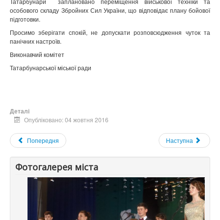
Татарбунари заплановано переміщення військової техніки та
особового складу Збройних Сил України, що відповідає плану бойової
підготовки.
Просимо зберігати спокій, не допускати розповсюдження чуток та
панічних настроїв.
Виконавчий комітет
Татарбунарської міської ради
Деталі
Опубліковано: 04 жовтня 2016
Попередня
Наступна
Фотогалерея міста