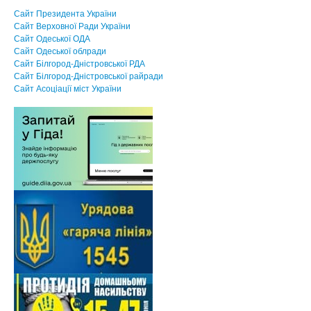
Сайт Президента України
Сайт Верховної Ради України
Сайт Одеської ОДА
Сайт Одеської облради
Сайт Білгород-Дністровської РДА
Сайт Білгород-Дністровської райради
Сайт Асоцiацiї мiст України