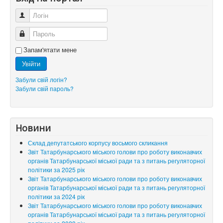
Логін
Пароль
Запам'ятати мене
Увійти
Забули свій логін?
Забули свій пароль?
Новини
Склад депутатського корпусу восьмого скликання
Звіт Татарбунарського міського голови про роботу виконавчих
органів Татарбунарської міської ради та з питань регуляторної
політики за 2025 рік
Звіт Татарбунарського міського голови про роботу виконавчих
органів Татарбунарської міської ради та з питань регуляторної
політики за 2024 рік
Звіт Татарбунарського міського голови про роботу виконавчих
органів Татарбунарської міської ради та з питань регуляторної