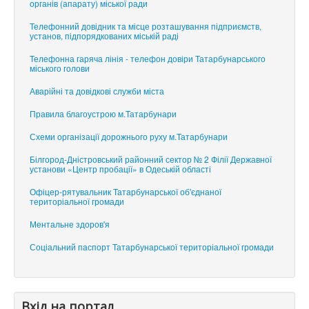
органів (апарату) міської ради
Телефонний довідник та місце розташування підприємств,
установ, підпорядкованих міській раді
Телефонна гаряча лінія - телефон довіри Татарбунарського
міського голови
Аварійні та довідкові служби міста
Правила благоустрою м.Татарбунари
Схеми організації дорожнього руху м.Татарбунари
Білгород-Дністровський районний сектор № 2 Філії Державної
установи «Центр пробації» в Одеській області
Офіцер-рятувальник Татарбунарської об'єднаної
територіальної громади
Ментальне здоров'я
Соціальний паспорт Татарбунарської територіальної громади
Вхід на портал