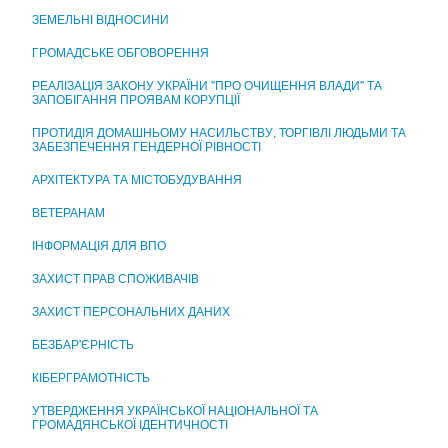
ЦЕНТР НАДАННЯ АДМІНІСТРАТИВНИХ ПОСЛУГ
ЗЕМЕЛЬНІ ВІДНОСИНИ
ГРОМАДСЬКЕ ОБГОВОРЕННЯ
РЕАЛІЗАЦІЯ ЗАКОНУ УКРАЇНИ "ПРО ОЧИЩЕННЯ ВЛАДИ" ТА
ЗАПОБІГАННЯ ПРОЯВАМ КОРУПЦІЇ
ПРОТИДІЯ ДОМАШНЬОМУ НАСИЛЬСТВУ, ТОРГІВЛІ ЛЮДЬМИ ТА
ЗАБЕЗПЕЧЕННЯ ГЕНДЕРНОЇ РІВНОСТІ
АРХІТЕКТУРА ТА МІСТОБУДУВАННЯ
ВЕТЕРАНАМ
ІНФОРМАЦІЯ ДЛЯ ВПО
ЗАХИСТ ПРАВ СПОЖИВАЧІВ
ЗАХИСТ ПЕРСОНАЛЬНИХ ДАНИХ
БЕЗБАР'ЄРНІСТЬ
КІБЕРГРАМОТНІСТЬ
УТВЕРДЖЕННЯ УКРАЇНСЬКОЇ НАЦІОНАЛЬНОЇ ТА
ГРОМАДЯНСЬКОЇ ІДЕНТИЧНОСТІ