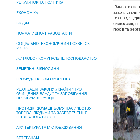
РЕГУЛЯТОРНА ПОЛІТИКА
Зимові квіти,
аварії, стали
ЕКОНОМІКА
світ від ядер
БЮДЖЕТ
символами, ні
героїв та жерт
НОРМАТИВНО- ПРАВОВІ АКТИ
СОЦІАЛЬНО -ЕКОНОМІЧНИЙ РОЗВИТОК
МІСТА
ЖИТЛОВО - КОМУНАЛЬНЕ ГОСПОДАРСТВО
ЗЕМЕЛЬНІ ВІДНОСИНИ
ГРОМАДСЬКЕ ОБГОВОРЕННЯ
РЕАЛІЗАЦІЯ ЗАКОНУ УКРАЇНИ "ПРО
ОЧИЩЕННЯ ВЛАДИ" ТА ЗАПОБІГАННЯ
ПРОЯВАМ КОРУПЦІЇ
ПРОТИДІЯ ДОМАШНЬОМУ НАСИЛЬСТВУ,
ТОРГІВЛІ ЛЮДЬМИ ТА ЗАБЕЗПЕЧЕННЯ
ГЕНДЕРНОЇ РІВНОСТІ
АРХІТЕКТУРА ТА МІСТОБУДУВАННЯ
ВЕТЕРАНАМ