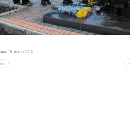
ано: 16 грудня 2016
ня