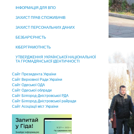
ІНФОРМАЦІЯ ДЛЯ ВПО
ЗАХИСТ ПРАВ СПОЖИВАЧІВ
ЗАХИСТ ПЕРСОНАЛЬНИХ ДАНИХ
БЕЗБАР'ЄРНІСТЬ
КІБЕРГРАМОТНІСТЬ
УТВЕРДЖЕННЯ УКРАЇНСЬКОЇ НАЦІОНАЛЬНОЇ
ТА ГРОМАДЯНСЬКОЇ ІДЕНТИЧНОСТІ
Сайт Президента України
Сайт Верховної Ради України
Сайт Одеської ОДА
Сайт Одеської облради
Сайт Білгород-Дністровської РДА
Сайт Білгород-Дністровської райради
Сайт Асоцiацiї мiст України