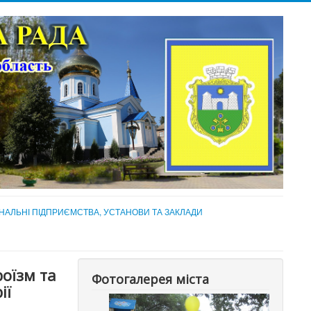
НАЛЬНІ ПІДПРИЄМСТВА, УСТАНОВИ ТА ЗАКЛАДИ
оїзм та
Фотогалерея міста
ії