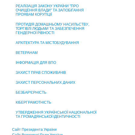
РЕАЛІЗАЦІЯ ЗАКОНУ УКРАЇНИ "ПРО
ОЧИЩЕННЯ ВЛАДИ" ТА ЗАПОБІГАННЯ
ПРОЯВАМ КОРУПЦІЇ
ПРОТИДІЯ ДОМАШНЬОМУ НАСИЛЬСТВУ,
ТОРГІВЛІ ЛЮДЬМИ ТА ЗАБЕЗПЕЧЕННЯ
ГЕНДЕРНОЇ РІВНОСТІ
АРХІТЕКТУРА ТА МІСТОБУДУВАННЯ
ВЕТЕРАНАМ
ІНФОРМАЦІЯ ДЛЯ ВПО
ЗАХИСТ ПРАВ СПОЖИВАЧІВ
ЗАХИСТ ПЕРСОНАЛЬНИХ ДАНИХ
БЕЗБАР'ЄРНІСТЬ
КІБЕРГРАМОТНІСТЬ
УТВЕРДЖЕННЯ УКРАЇНСЬКОЇ НАЦІОНАЛЬНОЇ
ТА ГРОМАДЯНСЬКОЇ ІДЕНТИЧНОСТІ
Сайт Президента України
Сайт Верховної Ради України