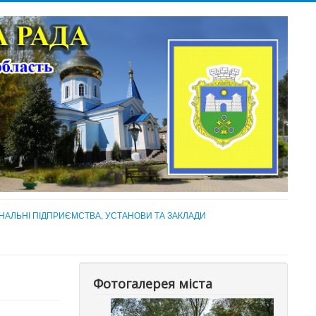
НАЛЬНІ ПІДПРИЄМСТВА, УСТАНОВИ ТА ЗАКЛАДИ
Фотогалерея міста