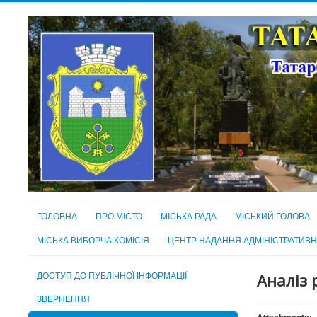
ГОЛОВНА
ПРО МІСТО
МІСЬКА РАДА
МІСЬКИЙ ГОЛОВА
МІСЬКА ВИБОРЧА КОМІСІЯ
ЦЕНТР НАДАННЯ АДМІНІСТРАТИВ
ДОСТУП ДО ПУБЛІЧНОЇ ІНФОРМАЦІЇ
Аналіз 
ЗВЕРНЕННЯ