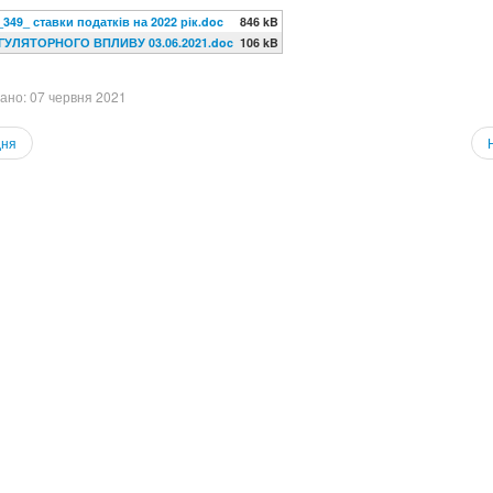
49_ ставки податків на 2022 рік.doc
846 kB
ГУЛЯТОРНОГО ВПЛИВУ 03.06.2021.doc
106 kB
ано: 07 червня 2021
ня