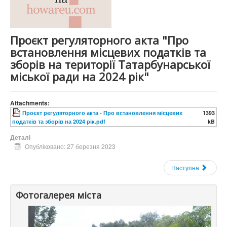
Проєкт регуляторного акта "Про
встановлення місцевих податків та
зборів на території Татарбунарської
міської ради на 2024 рік"
Attachments:
Проєкт регуляторного акта - Про встановлення місцевих
1393
податків та зборів на 2024 рік.pdf
kB
Деталі
Опубліковано: 27 березня 2023
Наступна
Фотогалерея міста