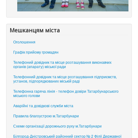
Мешканцям міста
Оголошення
Графік прийому громадян
Телефоний довідник та місце розташування виконавчих
органів (апарату) міської ради
Телефонний довідник та місце розташування підприємств,
установ, підпорядкованих міській раді
Телефонна гаряча лінія - телефон довіри Татарбунарського
міського голови
Аварійні та довідкові служби міста
Правила благоустрою м.Татарбунари
Схеми організації дорожнього руху м.Татарбунари
Білгород-Дністровський районний сектор № 2 Філії Державної