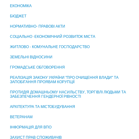
ЦЕНТР НАДАННЯ АДМІНІСТРАТИВНИХ ПОСЛУГ
ЕКОНОМІКА
БЮДЖЕТ
НОРМАТИВНО- ПРАВОВІ АКТИ
СОЦІАЛЬНО -ЕКОНОМІЧНИЙ РОЗВИТОК МІСТА
ЖИТЛОВО - КОМУНАЛЬНЕ ГОСПОДАРСТВО
ЗЕМЕЛЬНІ ВІДНОСИНИ
ГРОМАДСЬКЕ ОБГОВОРЕННЯ
РЕАЛІЗАЦІЯ ЗАКОНУ УКРАЇНИ "ПРО ОЧИЩЕННЯ ВЛАДИ" ТА
ЗАПОБІГАННЯ ПРОЯВАМ КОРУПЦІЇ
ПРОТИДІЯ ДОМАШНЬОМУ НАСИЛЬСТВУ, ТОРГІВЛІ ЛЮДЬМИ ТА
ЗАБЕЗПЕЧЕННЯ ГЕНДЕРНОЇ РІВНОСТІ
АРХІТЕКТУРА ТА МІСТОБУДУВАННЯ
ВЕТЕРАНАМ
ІНФОРМАЦІЯ ДЛЯ ВПО
ЗАХИСТ ПРАВ СПОЖИВАЧІВ