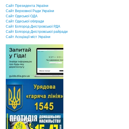
Сайт Президента України
Сайт Верховної Ради України
Сайт Одеської ОДА
Сайт Одеської облради
Сайт Білгород-Дністровської РДА
Сайт Білгород-Дністровської райради
Сайт Асоцiацiї мiст України