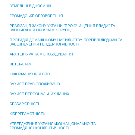
ЦЕНТР НАДАННЯ АДМІНІСТРАТИВНИХ ПОСЛУГ
ЗЕМЕЛЬНІ ВІДНОСИНИ
ГРОМАДСЬКЕ ОБГОВОРЕННЯ
РЕАЛІЗАЦІЯ ЗАКОНУ УКРАЇНИ "ПРО ОЧИЩЕННЯ ВЛАДИ" ТА
ЗАПОБІГАННЯ ПРОЯВАМ КОРУПЦІЇ
ПРОТИДІЯ ДОМАШНЬОМУ НАСИЛЬСТВУ, ТОРГІВЛІ ЛЮДЬМИ ТА
ЗАБЕЗПЕЧЕННЯ ГЕНДЕРНОЇ РІВНОСТІ
АРХІТЕКТУРА ТА МІСТОБУДУВАННЯ
ВЕТЕРАНАМ
ІНФОРМАЦІЯ ДЛЯ ВПО
ЗАХИСТ ПРАВ СПОЖИВАЧІВ
ЗАХИСТ ПЕРСОНАЛЬНИХ ДАНИХ
БЕЗБАР'ЄРНІСТЬ
КІБЕРГРАМОТНІСТЬ
УТВЕРДЖЕННЯ УКРАЇНСЬКОЇ НАЦІОНАЛЬНОЇ ТА
ГРОМАДЯНСЬКОЇ ІДЕНТИЧНОСТІ