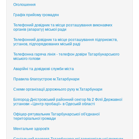
Оголошення
Графік прийому громадян
Телефоний довідник та місце розташування виконавчих
органів (апарату) міської ради
Телефонний довідник та місце розташування підприємств,
установ, підпорядкованих міській раді
Телефонна гаряча лінія - телефон довіри Татарбунарського
міського голови
Аварійні та довідкові служби міста
Правила благоустрою м.Татарбунари
Схеми організації дорожнього руху м.Татарбунари
Білгород-Дністровський районний сектор № 2 Філії Державної
установи «Центр пробації» в Одеській області
Офіцер-рятувальник Татарбунарської об'єднаної
територіальної громади
Ментальне здоров'я
Соціальний паспорт Татарбунарської територіальної громади