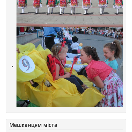
Мешканцям міста