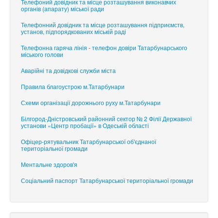
Телефоний довідник та місце розташування виконавчих
органів (апарату) міської ради
Телефонний довідник та місце розташування підприємств,
установ, підпорядкованих міській раді
Телефонна гаряча лінія - телефон довіри Татарбунарського
міського голови
Аварійні та довідкові служби міста
Правила благоустрою м.Татарбунари
Схеми організації дорожнього руху м.Татарбунари
Білгород-Дністровський районний сектор № 2 Філії Державної
установи «Центр пробації» в Одеській області
Офіцер-рятувальник Татарбунарської об'єднаної
територіальної громади
Ментальне здоров'я
Соціальний паспорт Татарбунарської територіальної громади