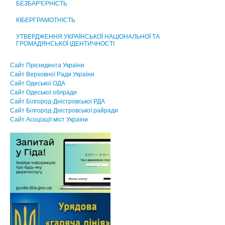
БЕЗБАР'ЄРНІСТЬ
КІБЕРГРАМОТНІСТЬ
УТВЕРДЖЕННЯ УКРАЇНСЬКОЇ НАЦІОНАЛЬНОЇ ТА
ГРОМАДЯНСЬКОЇ ІДЕНТИЧНОСТІ
Сайт Президента України
Сайт Верховної Ради України
Сайт Одеської ОДА
Сайт Одеської облради
Сайт Білгород-Дністровської РДА
Сайт Білгород-Дністровської райради
Сайт Асоцiацiї мiст України