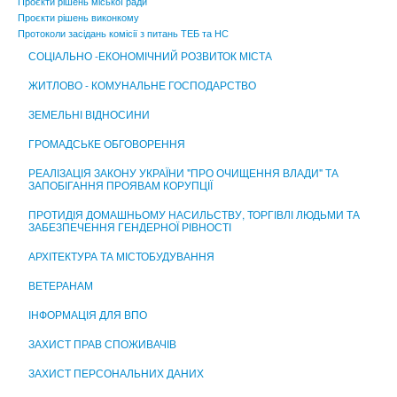
Проєкти рішень міської ради
ЦЕНТР НАДАННЯ АДМІНІСТРАТИВНИХ ПОСЛУГ
Проєкти рішень виконкому
Протоколи засідань комісії з питань ТЕБ та НС
СОЦІАЛЬНО -ЕКОНОМІЧНИЙ РОЗВИТОК МІСТА
ЖИТЛОВО - КОМУНАЛЬНЕ ГОСПОДАРСТВО
ЗЕМЕЛЬНІ ВІДНОСИНИ
ГРОМАДСЬКЕ ОБГОВОРЕННЯ
РЕАЛІЗАЦІЯ ЗАКОНУ УКРАЇНИ "ПРО ОЧИЩЕННЯ ВЛАДИ" ТА
ЗАПОБІГАННЯ ПРОЯВАМ КОРУПЦІЇ
ПРОТИДІЯ ДОМАШНЬОМУ НАСИЛЬСТВУ, ТОРГІВЛІ ЛЮДЬМИ ТА
ЗАБЕЗПЕЧЕННЯ ГЕНДЕРНОЇ РІВНОСТІ
АРХІТЕКТУРА ТА МІСТОБУДУВАННЯ
ВЕТЕРАНАМ
ІНФОРМАЦІЯ ДЛЯ ВПО
ЗАХИСТ ПРАВ СПОЖИВАЧІВ
ЗАХИСТ ПЕРСОНАЛЬНИХ ДАНИХ