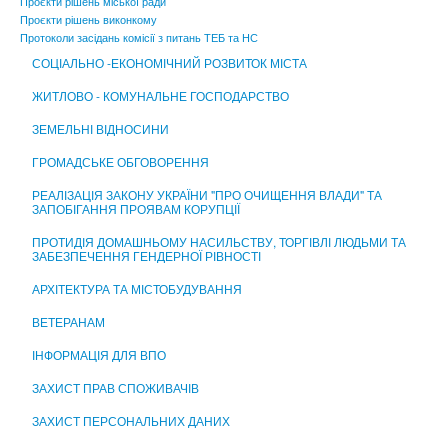
Проєкти рішень міської ради
ЦЕНТР НАДАННЯ АДМІНІСТРАТИВНИХ ПОСЛУГ
Проєкти рішень виконкому
Протоколи засідань комісії з питань ТЕБ та НС
СОЦІАЛЬНО -ЕКОНОМІЧНИЙ РОЗВИТОК МІСТА
ЖИТЛОВО - КОМУНАЛЬНЕ ГОСПОДАРСТВО
ЗЕМЕЛЬНІ ВІДНОСИНИ
ГРОМАДСЬКЕ ОБГОВОРЕННЯ
РЕАЛІЗАЦІЯ ЗАКОНУ УКРАЇНИ "ПРО ОЧИЩЕННЯ ВЛАДИ" ТА
ЗАПОБІГАННЯ ПРОЯВАМ КОРУПЦІЇ
ПРОТИДІЯ ДОМАШНЬОМУ НАСИЛЬСТВУ, ТОРГІВЛІ ЛЮДЬМИ ТА
ЗАБЕЗПЕЧЕННЯ ГЕНДЕРНОЇ РІВНОСТІ
АРХІТЕКТУРА ТА МІСТОБУДУВАННЯ
ВЕТЕРАНАМ
ІНФОРМАЦІЯ ДЛЯ ВПО
ЗАХИСТ ПРАВ СПОЖИВАЧІВ
ЗАХИСТ ПЕРСОНАЛЬНИХ ДАНИХ