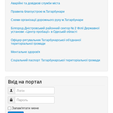
Аварійні та довідкові служби міста
Правила благоустрою м.Татарбунари
Схеми організації дорожнього руху м.Татарбунари
Білгород-Дністровський районний сектор № 2 Філії Державної
установи «Центр пробації» в Одеській області
Офіцер-рятувальник Татарбунарської об'єднаної
територіальної громади
Ментальне здоров'я
Соціальний паспорт Татарбунарської територіальної громади
Вхід на портал
Логін
Пароль
Запам'ятати мене