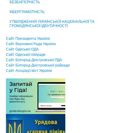
БЕЗБАР'ЄРНІСТЬ
КІБЕРГРАМОТНІСТЬ
УТВЕРДЖЕННЯ УКРАЇНСЬКОЇ НАЦІОНАЛЬНОЇ ТА
ГРОМАДЯНСЬКОЇ ІДЕНТИЧНОСТІ
Сайт Президента України
Сайт Верховної Ради України
Сайт Одеської ОДА
Сайт Одеської облради
Сайт Білгород-Дністровської РДА
Сайт Білгород-Дністровської райради
Сайт Асоцiацiї мiст України