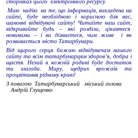
сторінках цього електронного ресурсу.
Маю надію на те, що інформація, викладена на
сайті, буде необхідною і корисною для вас,
шановні відвідувачі сайту! Читайте наш сайт,
відкривайте будь – які розділи, цікавтеся
новинами – і ви дізнаєтеся, чим живе і як
розвивається місто Татарбунари.
Від щирого серця бажаю відвідувачам нашого
сайту та всім татарбунарцям здоров’я, добра і
щастя. Нехай в кожній родині буде достаток
та злагода. Миру, щедрих врожаїв та
процвітання рідному краю!
З повагою Татарбунарський міський голова
Андрій Глущенко