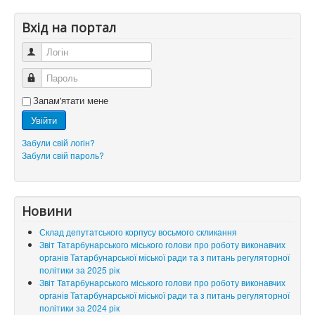
Вхід на портал
Логін
Пароль
Запам'ятати мене
Увійти
Забули свій логін?
Забули свій пароль?
Новини
Склад депутатського корпусу восьмого скликання
Звіт Татарбунарського міського голови про роботу виконавчих
органів Татарбунарської міської ради та з питань регуляторної
політики за 2025 рік
Звіт Татарбунарського міського голови про роботу виконавчих
органів Татарбунарської міської ради та з питань регуляторної
політики за 2024 рік