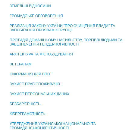
ЦЕНТР НАДАННЯ АДМІНІСТРАТИВНИХ ПОСЛУГ
ЗЕМЕЛЬНІ ВІДНОСИНИ
ГРОМАДСЬКЕ ОБГОВОРЕННЯ
РЕАЛІЗАЦІЯ ЗАКОНУ УКРАЇНИ "ПРО ОЧИЩЕННЯ ВЛАДИ" ТА
ЗАПОБІГАННЯ ПРОЯВАМ КОРУПЦІЇ
ПРОТИДІЯ ДОМАШНЬОМУ НАСИЛЬСТВУ, ТОРГІВЛІ ЛЮДЬМИ ТА
ЗАБЕЗПЕЧЕННЯ ГЕНДЕРНОЇ РІВНОСТІ
АРХІТЕКТУРА ТА МІСТОБУДУВАННЯ
ВЕТЕРАНАМ
ІНФОРМАЦІЯ ДЛЯ ВПО
ЗАХИСТ ПРАВ СПОЖИВАЧІВ
ЗАХИСТ ПЕРСОНАЛЬНИХ ДАНИХ
БЕЗБАР'ЄРНІСТЬ
КІБЕРГРАМОТНІСТЬ
УТВЕРДЖЕННЯ УКРАЇНСЬКОЇ НАЦІОНАЛЬНОЇ ТА
ГРОМАДЯНСЬКОЇ ІДЕНТИЧНОСТІ