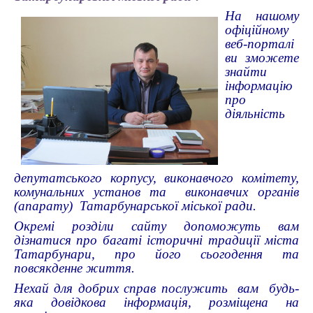
На нашому
офіційному
веб-порталі
ви зможете
знайти
інформацію
про
діяльність
депутатського корпусу, виконавчого комітету,
комунальних установ та виконавчих органів
(апарату) Татарбунарської міської ради.
Окремі розділи сайту допоможуть вам
дізнатися про багаті історичні традиції міста
Татарбунари, про його сьогодення та
повсякденне життя.
Нехай для добрих справ послужить вам будь-
яка довідкова інформація, розміщена на