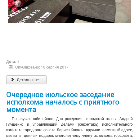
Деталі
Опубліковано: 10 серпня 2017
Детальніше...
Очередное июльское заседание
исполкома началось с приятного
момента
По случаю юбилейного Дня рождения городской голова Андрей
Глущенко и управляющий делами (секретарь) исполнительного
комитета городского совета Лариса Коваль вручили памятный адрес,
цветы и ценный подарок многолетнему члену исполкома горсовета,