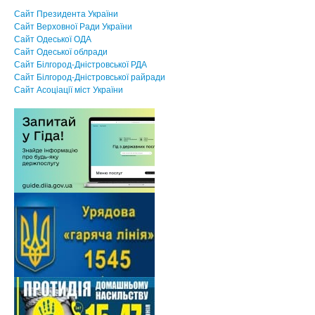
Сайт Президента України
Сайт Верховної Ради України
Сайт Одеської ОДА
Сайт Одеської облради
Сайт Білгород-Дністровської РДА
Сайт Білгород-Дністровської райради
Сайт Асоцiацiї мiст України