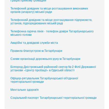
Графік прийому громадян
Телефоний довідник та місце розташування виконавчих
органів (апарату) міської ради
Телефонний довідник та місце розташування підприємств,
установ, підпорядкованих міській раді
Телефонна гаряча лінія - телефон довіри Татарбунарського
міського голови
Аварійні та довідкові служби міста
Правила благоустрою м.Татарбунари
Схеми організації дорожнього руху м.Татарбунари
Білгород-Дністровський районний сектор № 2 Філії Державної
установи «Центр пробації» в Одеській області
Офіцер-рятувальник Татарбунарської об'єднаної
територіальної громади
Ментальне здоров'я
Соціальний паспорт Татарбунарської територіальної громади