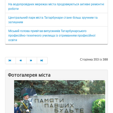
На водопровідних мережах міста продовжуються активні ремонтні
роботи
Центральний парк міста Татарбунари стане більш зручним та
затишним
Міський голова привітав випускників Татарбунарського
професійно-технічного училища із отриманням професійної
освіти
Сторінка 353 із 388
Фотогалерея міста