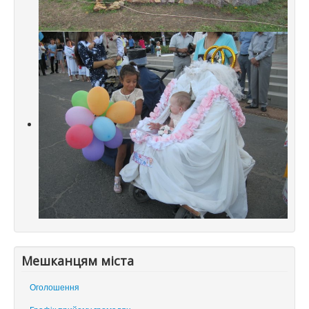
Мешканцям міста
Оголошення