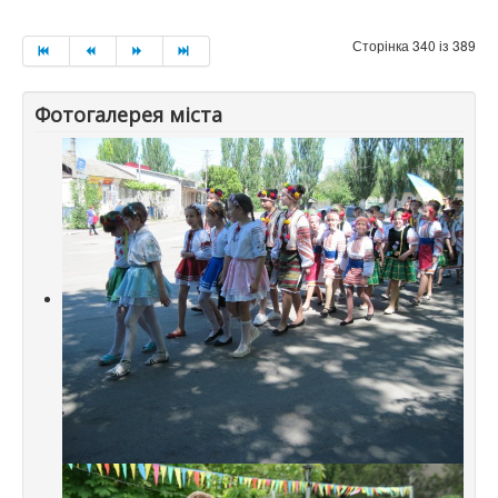
Сторінка 340 із 389
Фотогалерея міста