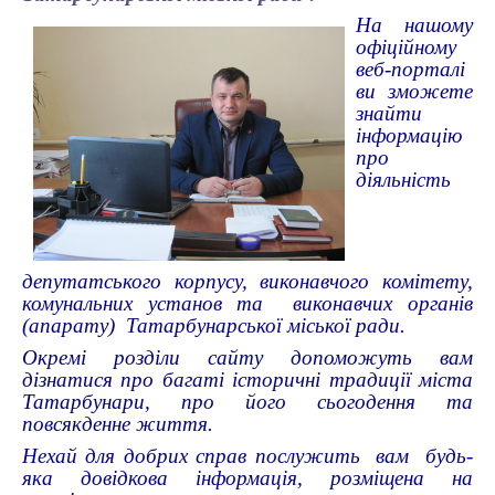
На нашому
офіційному
веб-порталі
ви зможете
знайти
інформацію
про
діяльність
депутатського корпусу, виконавчого комітету,
комунальних установ та виконавчих органів
(апарату) Татарбунарської міської ради.
Окремі розділи сайту допоможуть вам
дізнатися про багаті історичні традиції міста
Татарбунари, про його сьогодення та
повсякденне життя.
Нехай для добрих справ послужить вам будь-
яка довідкова інформація, розміщена на