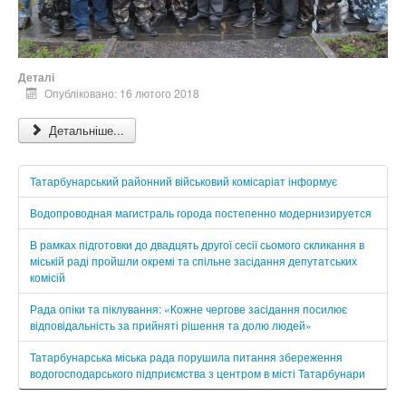
Деталі
Опубліковано: 16 лютого 2018
Детальніше...
Татарбунарський районний військовий комісаріат інформує
Водопроводная магистраль города постепенно модернизируется
В рамках підготовки до двадцять другої сесії сьомого скликання в
міській раді пройшли окремі та спільне засідання депутатських
комісій
Рада опіки та піклування: «Кожне чергове засідання посилює
відповідальність за прийняті рішення та долю людей»
Татарбунарська міська рада порушила питання збереження
водогосподарського підприємства з центром в місті Татарбунари