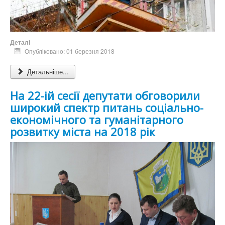
Деталі
Опубліковано: 01 березня 2018
Детальніше...
На 22-ій сесії депутати обговорили
широкий спектр питань соціально-
економічного та гуманітарного
розвитку міста на 2018 рік