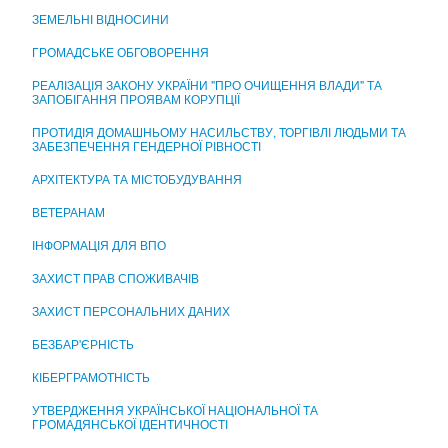
ЦЕНТР НАДАННЯ АДМІНІСТРАТИВНИХ ПОСЛУГ
ЗЕМЕЛЬНІ ВІДНОСИНИ
ГРОМАДСЬКЕ ОБГОВОРЕННЯ
РЕАЛІЗАЦІЯ ЗАКОНУ УКРАЇНИ "ПРО ОЧИЩЕННЯ ВЛАДИ" ТА
ЗАПОБІГАННЯ ПРОЯВАМ КОРУПЦІЇ
ПРОТИДІЯ ДОМАШНЬОМУ НАСИЛЬСТВУ, ТОРГІВЛІ ЛЮДЬМИ ТА
ЗАБЕЗПЕЧЕННЯ ГЕНДЕРНОЇ РІВНОСТІ
АРХІТЕКТУРА ТА МІСТОБУДУВАННЯ
ВЕТЕРАНАМ
ІНФОРМАЦІЯ ДЛЯ ВПО
ЗАХИСТ ПРАВ СПОЖИВАЧІВ
ЗАХИСТ ПЕРСОНАЛЬНИХ ДАНИХ
БЕЗБАР'ЄРНІСТЬ
КІБЕРГРАМОТНІСТЬ
УТВЕРДЖЕННЯ УКРАЇНСЬКОЇ НАЦІОНАЛЬНОЇ ТА
ГРОМАДЯНСЬКОЇ ІДЕНТИЧНОСТІ