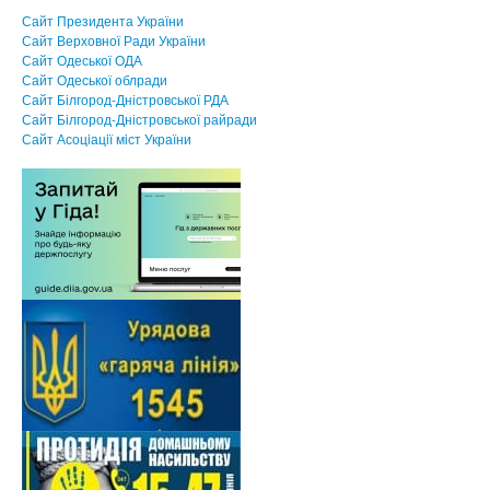
Сайт Президента України
Сайт Верховної Ради України
Сайт Одеської ОДА
Сайт Одеської облради
Сайт Білгород-Дністровської РДА
Сайт Білгород-Дністровської райради
Сайт Асоцiацiї мiст України