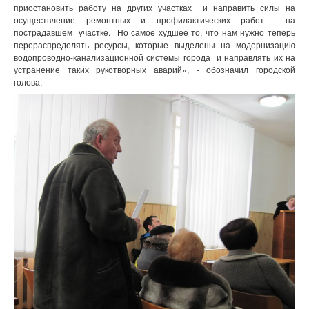
приостановить работу на других участках и направить силы на
осуществление ремонтных и профилактических работ на
пострадавшем участке. Но самое худшее то, что нам нужно теперь
перераспределять ресурсы, которые выделены на модернизацию
водопроводно-канализационной системы города и направлять их на
устранение таких рукотворных аварий», - обозначил городской
голова.