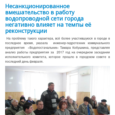
Несанкционированное
вмешательство в работу
водопроводной сети города
негативно влияет на темпы её
реконструкции
На проблему такого характера, всё более участившуюся в городе в
последнее время, указала
инженер-гидротехник коммунального
предприятия
«Водопостачальник» Тамара Кобушкина, представляя
анализ работы предприятия за
2017 год на очередном заседании
исполнительного комитета, которое прошло в городском совете в
последний день февраля.