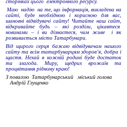
сторінках цього електронного ресурсу.
Маю надію на те, що інформація, викладена на
сайті, буде необхідною і корисною для вас,
шановні відвідувачі сайту! Читайте наш сайт,
відкривайте будь – які розділи, цікавтеся
новинами – і ви дізнаєтеся, чим живе і як
розвивається місто Татарбунари.
Від щирого серця бажаю відвідувачам нашого
сайту та всім татарбунарцям здоров’я, добра і
щастя. Нехай в кожній родині буде достаток
та злагода. Миру, щедрих врожаїв та
процвітання рідному краю!
З повагою Татарбунарський міський голова
Андрій Глущенко