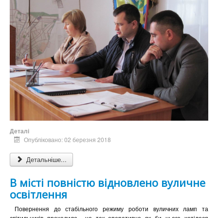
Деталі
Опубліковано: 02 березня 2018
Детальніше...
В місті повністю відновлено вуличне
освітлення
Повернення до стабільного режиму роботи вуличних ламп та
світильників проходило
не так оперативно як би цього хотілося