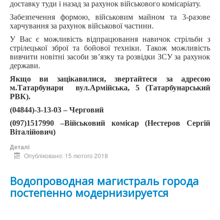
доставку туди і назад за рахунок військового комісаріату.
Забезпечення формою, військовим майном та 3-разове
харчування за рахунок військової частини.
У Вас є можливість відпрацювання навичок стрільби з
стрілецької зброї та бойової техніки. Також можливість
вивчити новітні засоби зв’язку та розвідки ЗСУ за рахунок
держави.
Якщо ви зацікавилися, звертайтеся за адресою
м.Татарбунари вул.Армійська, 5 (Татарбунарський
РВК).
(04844)-3-13-03 – Черговий
(097)1517990 –Військовий комісар (Нестеров Сергій
Віталійович)
Деталі
Опубліковано: 15 лютого 2018
Водопроводная магистраль города
постепенно модернизируется