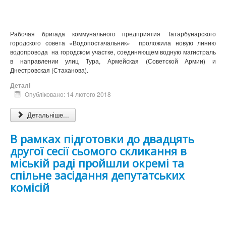
Рабочая бригада коммунального предприятия Татарбунарского
городского совета «Водопостачальник» проложила новую линию
водопровода на городском участке, соединяющем водную магистраль
в направлении улиц Тура, Армейская (Советской Армии) и
Днестровская (Стаханова).
Деталі
Опубліковано: 14 лютого 2018
Детальніше...
В рамках підготовки до двадцять
другої сесії сьомого скликання в
міській раді пройшли окремі та
спільне засідання депутатських
комісій