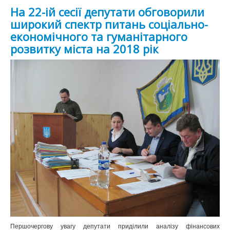
На 22-ій сесії депутати обговорили
широкий спектр питань соціально-
економічного та гуманітарного
розвитку міста на 2018 рік
Першочергову увагу депутати приділили аналізу фінансових