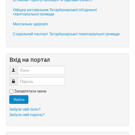
Офіцер-рятувальник Татарбунарської об'єднаної
територіальної громади
Ментальне здоров'я
Соціальний паспорт Татарбунарської територіальної громади
Вхід на портал
Логін
Пароль
Запам'ятати мене
Увійти
Забули свій логін?
Забули свій пароль?