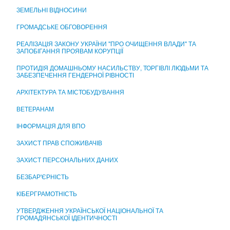
ЦЕНТР НАДАННЯ АДМІНІСТРАТИВНИХ ПОСЛУГ
ЗЕМЕЛЬНІ ВІДНОСИНИ
ГРОМАДСЬКЕ ОБГОВОРЕННЯ
РЕАЛІЗАЦІЯ ЗАКОНУ УКРАЇНИ "ПРО ОЧИЩЕННЯ ВЛАДИ" ТА
ЗАПОБІГАННЯ ПРОЯВАМ КОРУПЦІЇ
ПРОТИДІЯ ДОМАШНЬОМУ НАСИЛЬСТВУ, ТОРГІВЛІ ЛЮДЬМИ ТА
ЗАБЕЗПЕЧЕННЯ ГЕНДЕРНОЇ РІВНОСТІ
АРХІТЕКТУРА ТА МІСТОБУДУВАННЯ
ВЕТЕРАНАМ
ІНФОРМАЦІЯ ДЛЯ ВПО
ЗАХИСТ ПРАВ СПОЖИВАЧІВ
ЗАХИСТ ПЕРСОНАЛЬНИХ ДАНИХ
БЕЗБАР'ЄРНІСТЬ
КІБЕРГРАМОТНІСТЬ
УТВЕРДЖЕННЯ УКРАЇНСЬКОЇ НАЦІОНАЛЬНОЇ ТА
ГРОМАДЯНСЬКОЇ ІДЕНТИЧНОСТІ