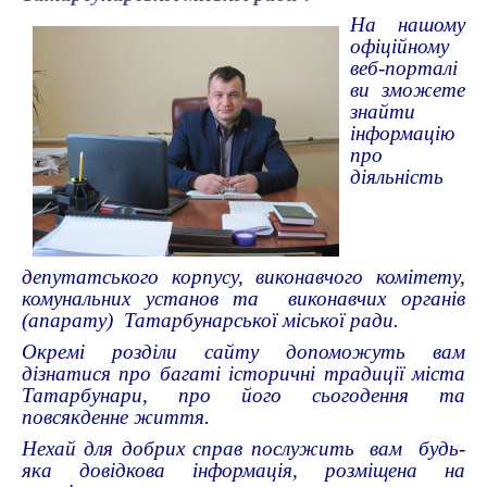
На нашому
офіційному
веб-порталі
ви зможете
знайти
інформацію
про
діяльність
депутатського корпусу, виконавчого комітету,
комунальних установ та виконавчих органів
(апарату) Татарбунарської міської ради.
Окремі розділи сайту допоможуть вам
дізнатися про багаті історичні традиції міста
Татарбунари, про його сьогодення та
повсякденне життя.
Нехай для добрих справ послужить вам будь-
яка довідкова інформація, розміщена на