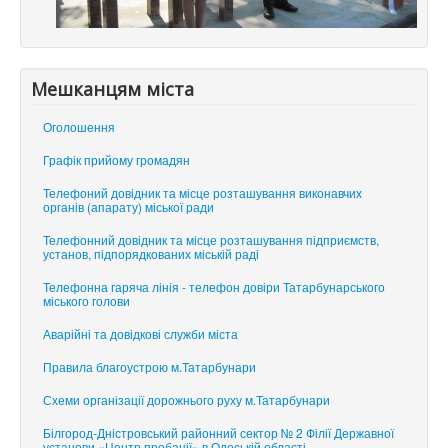
Мешканцям міста
Оголошення
Графік прийому громадян
Телефоний довідник та місце розташування виконавчих
органів (апарату) міської ради
Телефонний довідник та місце розташування підприємств,
установ, підпорядкованих міській раді
Телефонна гаряча лінія - телефон довіри Татарбунарського
міського голови
Аварійні та довідкові служби міста
Правила благоустрою м.Татарбунари
Схеми організації дорожнього руху м.Татарбунари
Білгород-Дністровський районний сектор № 2 Філії Державної
установи «Центр пробації» в Одеській області