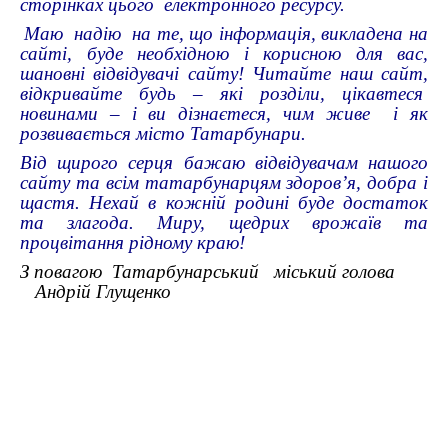
сторінках цього електронного ресурсу.
Маю надію на те, що інформація, викладена на
сайті, буде необхідною і корисною для вас,
шановні відвідувачі сайту! Читайте наш сайт,
відкривайте будь – які розділи, цікавтеся
новинами – і ви дізнаєтеся, чим живе і як
розвивається місто Татарбунари.
Від щирого серця бажаю відвідувачам нашого
сайту та всім татарбунарцям здоров’я, добра і
щастя. Нехай в кожній родині буде достаток
та злагода. Миру, щедрих врожаїв та
процвітання рідному краю!
З повагою Татарбунарський міський голова
Андрій Глущенко