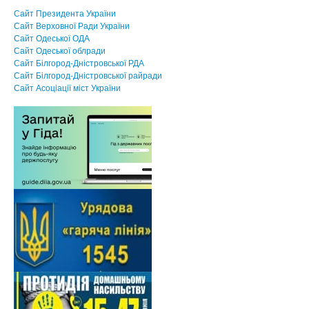
Сайт Президента України
Сайт Верховної Ради України
Сайт Одеської ОДА
Сайт Одеської облради
Сайт Білгород-Дністровської РДА
Сайт Білгород-Дністровської райради
Сайт Асоцiацiї мiст України