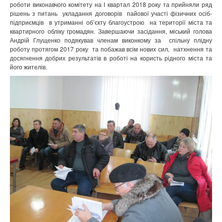
роботи виконавчого комітету на І квартал 2018 року та прийняли ряд
рішень з питань укладання договорів пайової участі фізичних осіб-
підприємців в утриманні об’єкту благоустрою на території міста та
квартирного обліку громадян. Завершаючи засідання, міський голова
Андрій Глущенко подякував членам виконкому за спільну плідну
роботу протягом 2017 року та побажав всім нових сил, натхнення та
досягнення добрих результатів в роботі на користь рідного міста та
його жителів.