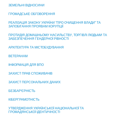
ЦЕНТР НАДАННЯ АДМІНІСТРАТИВНИХ ПОСЛУГ
ЗЕМЕЛЬНІ ВІДНОСИНИ
ГРОМАДСЬКЕ ОБГОВОРЕННЯ
РЕАЛІЗАЦІЯ ЗАКОНУ УКРАЇНИ "ПРО ОЧИЩЕННЯ ВЛАДИ" ТА
ЗАПОБІГАННЯ ПРОЯВАМ КОРУПЦІЇ
ПРОТИДІЯ ДОМАШНЬОМУ НАСИЛЬСТВУ, ТОРГІВЛІ ЛЮДЬМИ ТА
ЗАБЕЗПЕЧЕННЯ ГЕНДЕРНОЇ РІВНОСТІ
АРХІТЕКТУРА ТА МІСТОБУДУВАННЯ
ВЕТЕРАНАМ
ІНФОРМАЦІЯ ДЛЯ ВПО
ЗАХИСТ ПРАВ СПОЖИВАЧІВ
ЗАХИСТ ПЕРСОНАЛЬНИХ ДАНИХ
БЕЗБАР'ЄРНІСТЬ
КІБЕРГРАМОТНІСТЬ
УТВЕРДЖЕННЯ УКРАЇНСЬКОЇ НАЦІОНАЛЬНОЇ ТА
ГРОМАДЯНСЬКОЇ ІДЕНТИЧНОСТІ