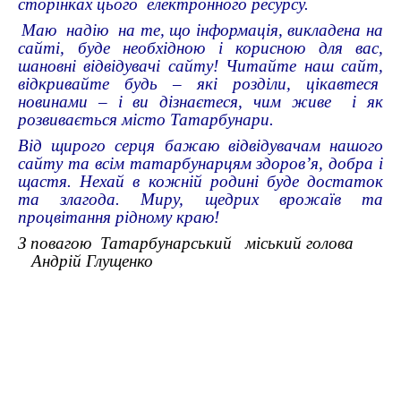
сторінках цього електронного ресурсу.
Маю надію на те, що інформація, викладена на
сайті, буде необхідною і корисною для вас,
шановні відвідувачі сайту! Читайте наш сайт,
відкривайте будь – які розділи, цікавтеся
новинами – і ви дізнаєтеся, чим живе і як
розвивається місто Татарбунари.
Від щирого серця бажаю відвідувачам нашого
сайту та всім татарбунарцям здоров’я, добра і
щастя. Нехай в кожній родині буде достаток
та злагода. Миру, щедрих врожаїв та
процвітання рідному краю!
З повагою Татарбунарський міський голова
Андрій Глущенко