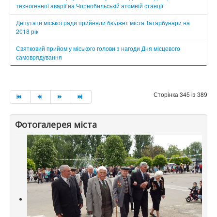
техногенної аварії на Чорнобильській атомній станції
Депутати міської ради прийняли бюджет міста Татарбунари на
2018 рік
Святковий прийом у міського голови з нагоди Дня місцевого
самоврядування
Сторінка 345 із 389
Фотогалерея міста