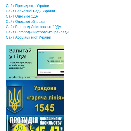
Сайт Президента України
Сайт Верховної Ради України
Сайт Одеської ОДА
Сайт Одеської облради
Сайт Білгород-Дністровської РДА
Сайт Білгород-Дністровської райради
Сайт Асоцiацiї мiст України