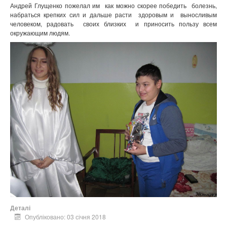
Андрей Глущенко пожелал им как можно скорее победить болезнь,
набраться крепких сил и дальше расти здоровым и выносливым
человеком, радовать своих близких и приносить пользу всем
окружающим людям.
Деталі
Опубліковано: 03 січня 2018