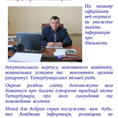
На нашому
офіційному
веб-порталі
ви зможете
знайти
інформацію
про
діяльність
депутатського корпусу, виконавчого комітету,
комунальних установ та виконавчих органів
(апарату) Татарбунарської міської ради.
Окремі розділи сайту допоможуть вам
дізнатися про багаті історичні традиції міста
Татарбунари, про його сьогодення та
повсякденне життя.
Нехай для добрих справ послужить вам будь-
яка довідкова інформація, розміщена на