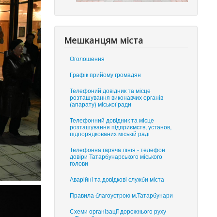
Мешканцям міста
Оголошення
Графік прийому громадян
Телефоний довідник та місце
розташування виконавчих органів
(апарату) міської ради
Телефонний довідник та місце
розташування підприємств, установ,
підпорядкованих міській раді
Телефонна гаряча лінія - телефон
довіри Татарбунарського міського
голови
Аварійні та довідкові служби міста
Правила благоустрою м.Татарбунари
Схеми організації дорожнього руху