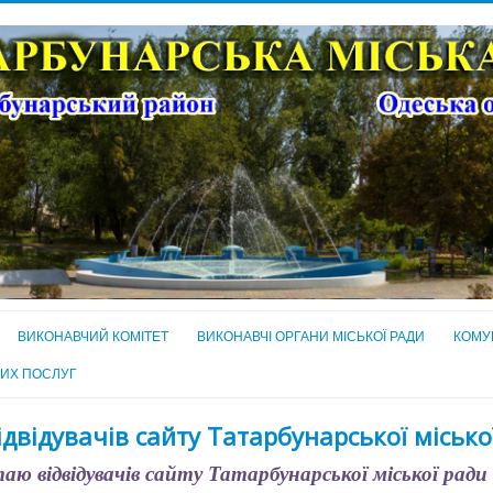
ВИКОНАВЧИЙ КОМІТЕТ
ВИКОНАВЧІ ОРГАНИ МІСЬКОЇ РАДИ
КОМУ
НИХ ПОСЛУГ
ідвідувачів сайту Татарбунарської місько
ю відвідувачів сайту Татарбунарської міської ради 