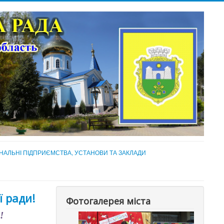
НАЛЬНІ ПІДПРИЄМСТВА, УСТАНОВИ ТА ЗАКЛАДИ
ї ради!
Фотогалерея міста
!