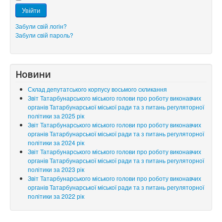
Увійти
Забули свій логін?
Забули свій пароль?
Новини
Склад депутатського корпусу восьмого скликання
Звіт Татарбунарського міського голови про роботу виконавчих
органів Татарбунарської міської ради та з питань регуляторної
політики за 2025 рік
Звіт Татарбунарського міського голови про роботу виконавчих
органів Татарбунарської міської ради та з питань регуляторної
політики за 2024 рік
Звіт Татарбунарського міського голови про роботу виконавчих
органів Татарбунарської міської ради та з питань регуляторної
політики за 2023 рік
Звіт Татарбунарського міського голови про роботу виконавчих
органів Татарбунарської міської ради та з питань регуляторної
політики за 2022 рік