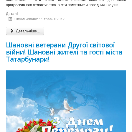
прогрессивного человечества в эти памятные и праздничные дни.
Деталі
Опубліковано: 11 травня 2017
Детальніше...
Шановні ветерани Другої світової
війни! Шановні жителі та гості міста
Татарбунари!